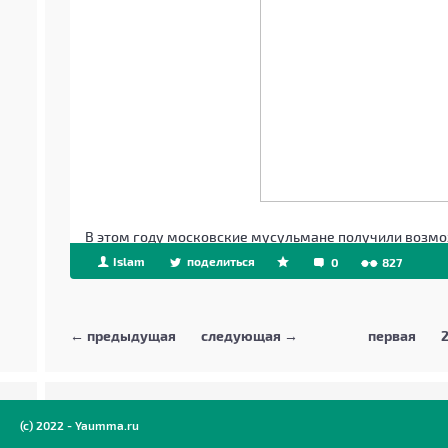
В этом году московские мусульмане получили возмо
Islam
поделиться
0
827
← предыдущая
следующая →
первая
(c) 2022 - Yaumma.ru