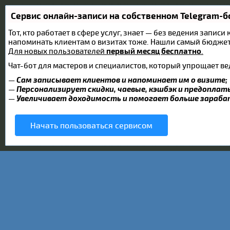
Сервис онлайн-записи на собственном Telegram-б
Тот, кто работает в сфере услуг, знает — без ведения записи
напоминать клиентам о визитах тоже. Нашли самый бюдже
Для новых пользователей
первый месяц бесплатно
.
Чат-бот для мастеров и специалистов, который упрощает ве
—
Сам записывает клиентов и напоминает им о визите;
—
Персонализирует скидки, чаевые, кэшбэк и предоплат
—
Увеличивает доходимость и помогает больше зараб
Начать пользоваться сервисом