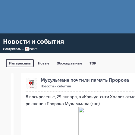
Новости и события
смотритель —
islam
Интересные
Новые
Обсуждаемые
TOP
Мусульмане почтили память Пророка
Новости и события
В воскресенье, 25 января, в «Крокус-сити Холле» от
рождения Пророка Мухаммада (сав).