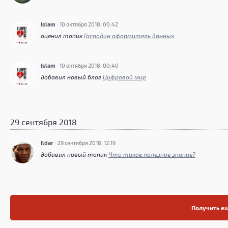
Islam
·
10 октября 2018, 00:42
оценил топик
Господин оформитель данных
Islam
·
10 октября 2018, 00:40
добавил новый блог
Цифровой мир
29 сентября 2018
Ildar
·
29 сентября 2018, 12:19
добавил новый топик
Что такое полезное знание?
Получить ещ