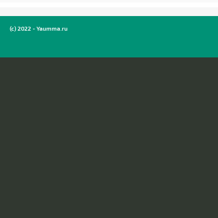
(c) 2022 - Yaumma.ru