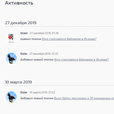
Активность
27 декабря 2019
Islam
·
27 декабря 2019, 01:26
оценил топик
Кто считается бедняком в Исламе?
Eldar
·
27 декабря 2019, 01:25
добавил новый топик
Кто считается бедняком в Исламе?
10 марта 2019
Eldar
·
10 марта 2019, 21:02
добавил новый топик
Билл Гейтс рассказал о 10 прорывных 