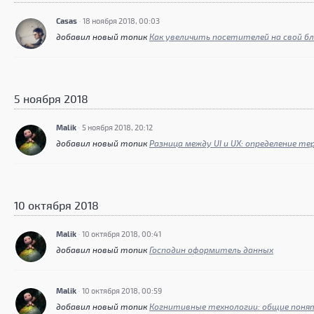
Casas
·
18 ноября 2018, 00:03
добавил новый топик
Как увеличить посетителей на свой бл
5 ноября 2018
Malik
·
5 ноября 2018, 20:12
добавил новый топик
Разница между UI и UX: определение т
10 октября 2018
Malik
·
10 октября 2018, 00:41
добавил новый топик
Господин оформитель данных
Malik
·
10 октября 2018, 00:59
добавил новый топик
Когнитивные технологии: общие поня