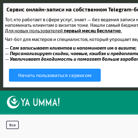
Сервис онлайн-записи на собственном Telegram-б
Тот, кто работает в сфере услуг, знает — без ведения записи
напоминать клиентам о визитах тоже. Нашли самый бюдже
Для новых пользователей
первый месяц бесплатно
.
Чат-бот для мастеров и специалистов, который упрощает ве
—
Сам записывает клиентов и напоминает им о визите;
—
Персонализирует скидки, чаевые, кэшбэк и предоплат
—
Увеличивает доходимость и помогает больше зараб
Начать пользоваться сервисом
Вся