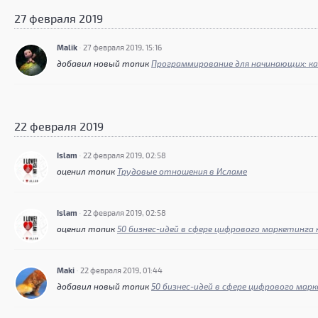
27 февраля 2019
Malik
·
27 февраля 2019, 15:16
добавил новый топик
Программирование для начинающих: ка
22 февраля 2019
Islam
·
22 февраля 2019, 02:58
оценил топик
Трудовые отношения в Исламе
Islam
·
22 февраля 2019, 02:58
оценил топик
50 бизнес-идей в сфере цифрового маркетинга 
Maki
·
22 февраля 2019, 01:44
добавил новый топик
50 бизнес-идей в сфере цифрового марк