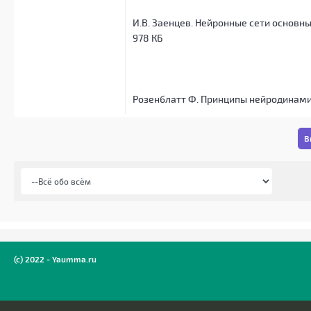
И.В. Заенцев. Нейронные сети основные
978 КБ
Розенблатт Ф. Принципы нейродинами
В
(c) 2022 - Yaumma.ru