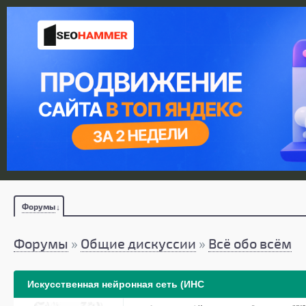
Форумы
Форумы
»
Общие дискуссии
»
Всё обо всём
Искусственная нейронная сеть (ИНС