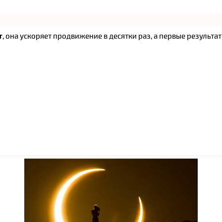
т
, она ускоряет продвижение в десятки раз, а первые результат