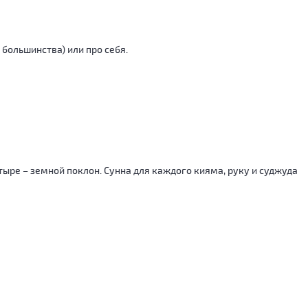
 большинства) или про себя.
тыре – земной поклон. Сунна для каждого кияма, руку и суджуда