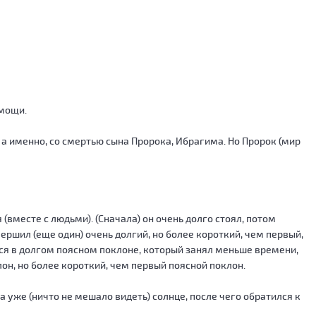
омощи.
а именно, со смертью сына Пророка, Ибрагима. Но Пророк (мир
(вместе с людьми). (Сначала) он очень долго стоял, потом
вершил (еще один) очень долгий, но более короткий, чем первый,
ился в долгом поясном поклоне, который занял меньше времени,
он, но более короткий, чем первый поясной поклон.
а уже (ничто не мешало видеть) солнце, после чего обратился к