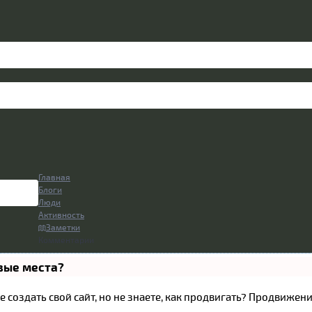
Главная
Блоги
Люди
Активность
Заметки
Комментарии
рвые места?
 создать свой сайт, но не знаете, как продвигать? Продвиже