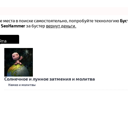
ые места в поиске самостоятельно, попробуйте технологию
Бус
в
SeoHammer
за бустер
вернут деньги.
йта
Солнечное и лунное затмения и молитва
Намаз и молитвы