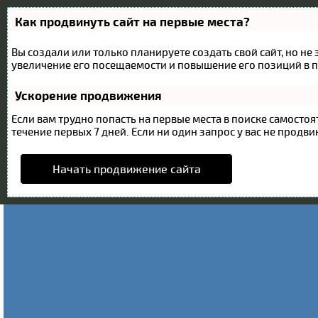
Как продвинуть сайт на первые места?
Вы создали или только планируете создать свой сайт, но не
увеличение его посещаемости и повышение его позиций в п
Ускорение продвижения
Если вам трудно попасть на первые места в поиске самост
течение первых 7 дней. Если ни один запрос у вас не продвин
Начать продвижение сайта