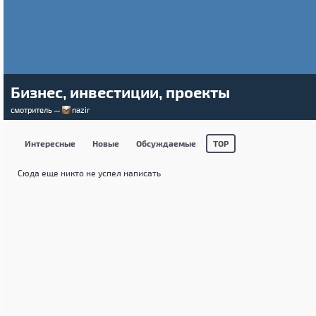
Бизнес, инвестиции, проекты
смотритель —
nazir
Интересные
Новые
Обсуждаемые
TOP
Сюда еще никто не успел написать