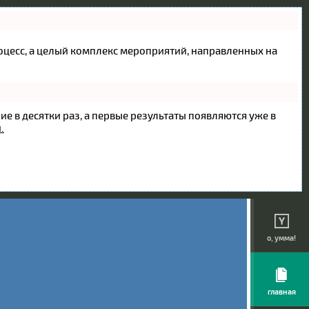
процесс, а целый комплекс мероприятий, направленных на
ие в десятки раз, а первые результаты появляются уже в
.
о, умма!
главная