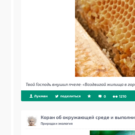
Твой Господь внушил пчеле: «Воздвигай жилища в гора
Лукман
поделиться
0
1210
Коран об окружающей среде и выполни
Природа и экология