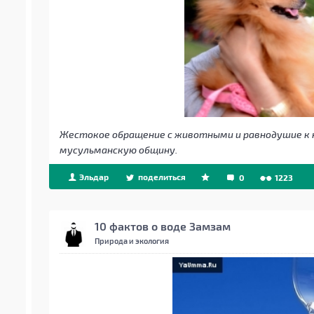
Жестокое обращение с животными и равнодушие к н
мусульманскую общину.
Эльдар
поделиться
0
1223
10 фактов о воде Замзам
Природа и экология