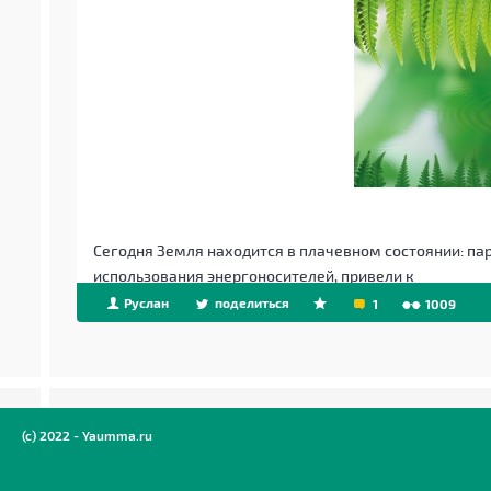
Сегодня Земля находится в плачевном состоянии: па
использования энергоносителей, привели к
Руслан
поделиться
1
1009
(c) 2022 - Yaumma.ru