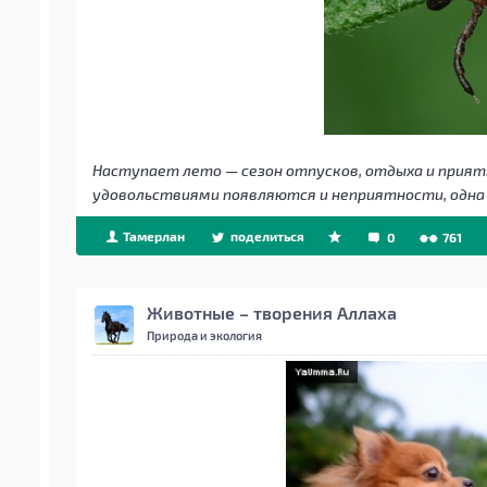
Наступает лето — сезон отпусков, отдыха и приятн
удовольствиями появляются и неприятности, одна
Тамерлан
поделиться
0
761
Животные – творения Аллаха
Природа и экология