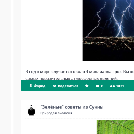
В год в мире случается около 3 миллиарда гроз. Вы к
самых поразительных атмосферных явлений,
Фарид
поделиться
0
1421
"Зелёные" советы из Сунны
Природа и экология