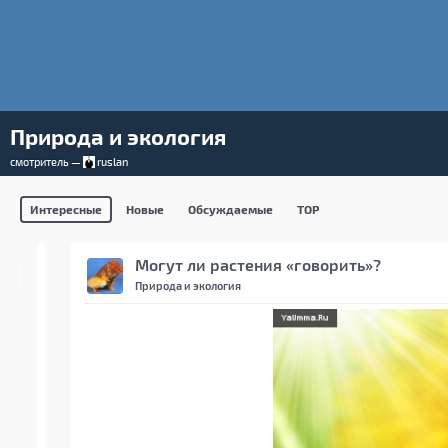
Природа и экология
смотритель —
ruslan
Интересные
Новые
Обсуждаемые
TOP
Могут ли растения «говорить»?
Природа и экология