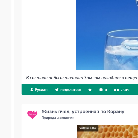
В составе воды источника Замзам находятся вещес
Руслан
поделиться
0
2509
Жизнь пчёл, устроенная по Корану
Природа и экология