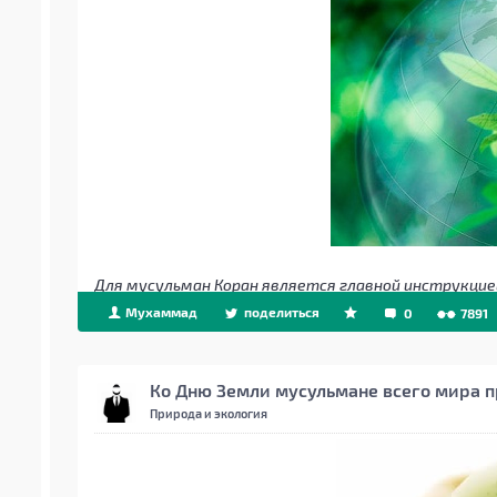
Для мусульман Коран является главной инструкцие
Мухаммад
поделиться
0
7891
Ко Дню Земли мусульмане всего мира п
Природа и экология