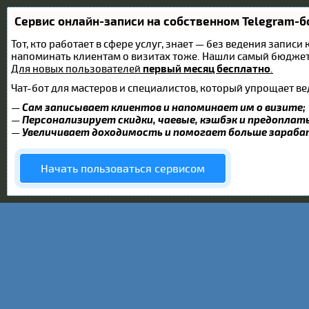
Сервис онлайн-записи на собственном Telegram-б
Тот, кто работает в сфере услуг, знает — без ведения записи
напоминать клиентам о визитах тоже. Нашли самый бюдже
Для новых пользователей
первый месяц бесплатно
.
Чат-бот для мастеров и специалистов, который упрощает ве
—
Сам записывает клиентов и напоминает им о визите;
—
Персонализирует скидки, чаевые, кэшбэк и предоплат
—
Увеличивает доходимость и помогает больше зараб
Начать пользоваться сервисом