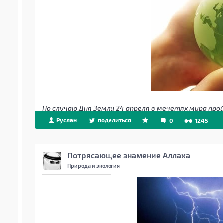
По случаю Дня Земли 24 апреля в мечетях мира пр
Руслан
поделиться
0
1245
Потрясающее знамение Аллаха
Природа и экология