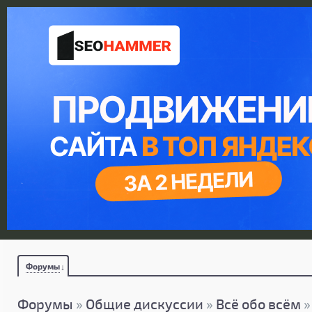
Форумы
Форумы
»
Общие дискуссии
»
Всё обо всём
»