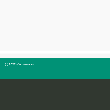
(c) 2022 - Yaumma.ru