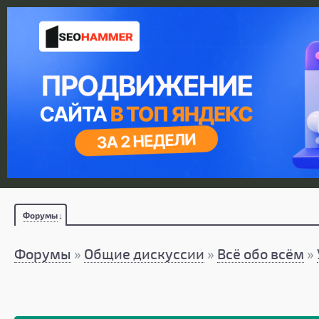
Форумы
Форумы
»
Общие дискуссии
»
Всё обо всём
»