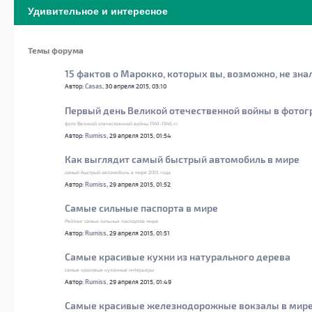
Удивительное и интересное
Темы форума
15 фактов о Марокко, которых вы, возможно, не зна
Автор:
Casas
, 30 апреля 2015, 03:10
Первый день Великой отечественной войны в фото
фото Великой отечественной войны 1941-1945 гг.
Автор:
Rumiss
, 29 апреля 2015, 01:54
Как выглядит самый быстрый автомобиль в мире
самый быстрый автомобиль в мире 2015 года
Автор:
Rumiss
, 29 апреля 2015, 01:52
Самые сильные паспорта в мире
Рейтинг самых сильных паспортов мира
Автор:
Rumiss
, 29 апреля 2015, 01:51
Самые красивые кухни из натурального дерева
самые красивые кухонные интерьеры
Автор:
Rumiss
, 29 апреля 2015, 01:49
Самые красивые железнодорожные вокзалы в мир