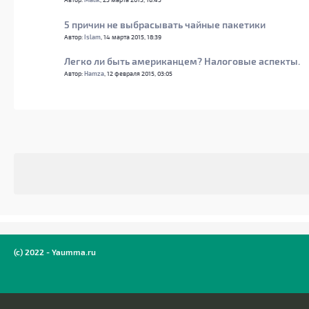
5 причин не выбрасывать чайные пакетики
Автор:
Islam
, 14 марта 2015, 18:39
Легко ли быть американцем? Налоговые аспекты.
Автор:
Hamza
, 12 февраля 2015, 03:05
(c) 2022 - Yaumma.ru