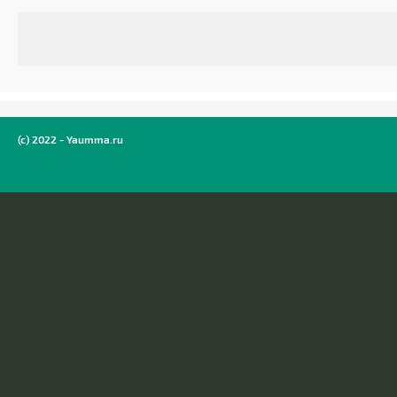
(c) 2022 - Yaumma.ru