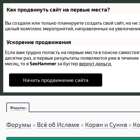
Как продвинуть сайт на первые места?
Вы создали или только планируете создать свой сайт, но не 
целый комплекс мероприятий, направленных на увеличение
Ускорение продвижения
Если вам трудно попасть на первые места в поиске самост
десятки раз, а первые результаты появляются уже в течение 
месяц, то в
SeoHammer
за бустер
вернут деньги.
Начать продвижение сайта
Форумы
Форумы
»
Всё об Исламе
»
Коран и Сунна
»
Ко