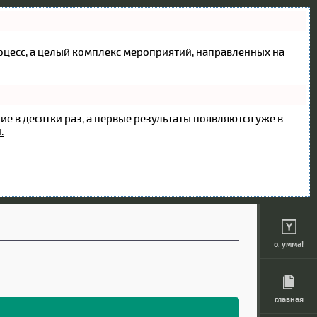
процесс, а целый комплекс мероприятий, направленных на
ие в десятки раз, а первые результаты появляются уже в
.
о, умма!
главная