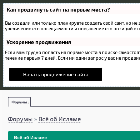
Как продвинуть сайт на первые места?
Вы создали или только планируете создать свой сайт, но не
увеличение его посещаемости и повышение его позиций в п
Ускорение продвижения
Если вам трудно попасть на первые места в поиске самост
течение первых 7 дней. Если ни один запрос у вас не продвин
Начать продвижение сайта
Форумы
Форумы
»
Всё об Исламе
Всё об Исламе