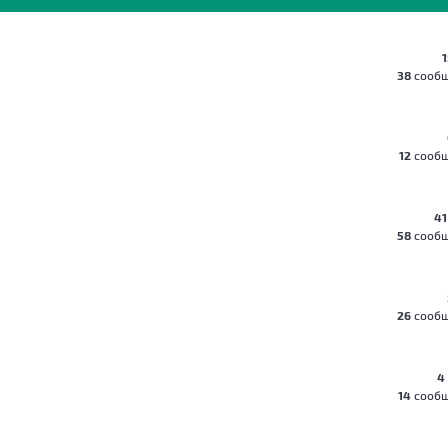
1
38
сооб
12
сооб
41
58
сооб
26
сооб
4
14
сооб