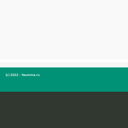
(c) 2022 - Yaumma.ru