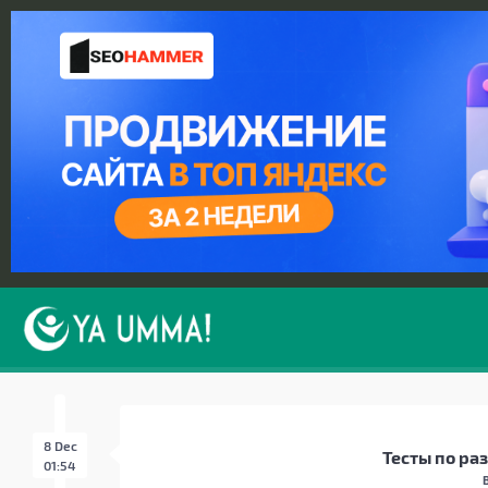
8 Dec
Тесты по р
01:54