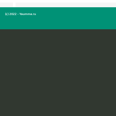
(c) 2022 - Yaumma.ru