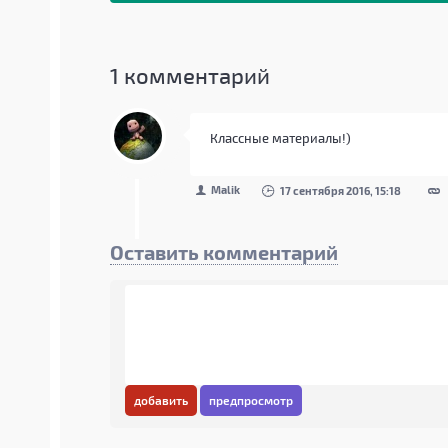
1
комментарий
Классные материалы!)
Malik
17 сентября 2016, 15:18
Оставить комментарий
добавить
предпросмотр