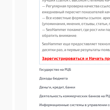
лучших ссылок с высокой степенью ка
— Регулярная проверка качества ссыло
ежедневный пересчет показателей кач
— Все известные форматы ссылок: аре
(упоминания, мнения, отзывы, статьи, 
— SeoHammer покажет, где рост или па
обратить внимание.
SeoHammer еще предоставляет техно
десятки раз, а первые результаты появ
Зарегистрироваться и Начать п
Государство на РЦБ
Доходы бюджета
Деньги, кредит, банки
Деятельность коммерческих банков на Р
Информационные системы в управлении с