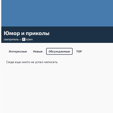
Юмор и приколы
смотритель —
islam
Интересные
Новые
Обсуждаемые
TOP
Сюда еще никто не успел написать