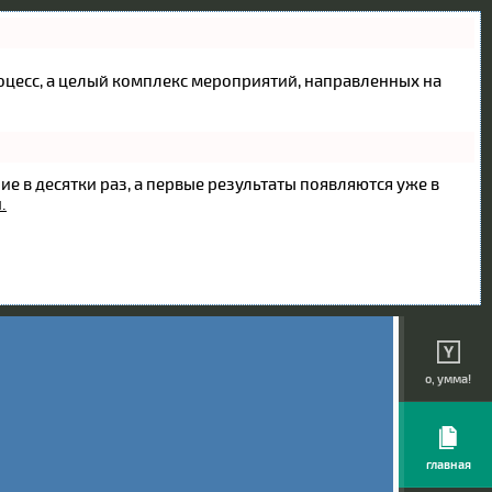
процесс, а целый комплекс мероприятий, направленных на
ие в десятки раз, а первые результаты появляются уже в
.
о, умма!
главная