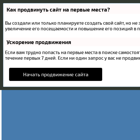
Как продвинуть сайт на первые места?
Вы создали или только планируете создать свой сайт, но не
увеличение его посещаемости и повышение его позиций в п
Ускорение продвижения
Если вам трудно попасть на первые места в поиске самост
течение первых 7 дней. Если ни один запрос у вас не продвин
Начать продвижение сайта