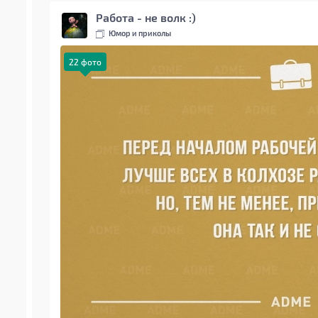
Работа - не волк :)
Юмор и приколы
22 фото