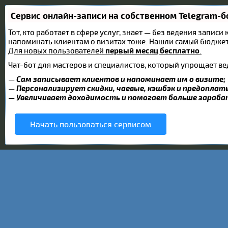
Сервис онлайн-записи на собственном Telegram-б
Тот, кто работает в сфере услуг, знает — без ведения записи
напоминать клиентам о визитах тоже. Нашли самый бюдже
Для новых пользователей
первый месяц бесплатно
.
Чат-бот для мастеров и специалистов, который упрощает ве
—
Сам записывает клиентов и напоминает им о визите;
—
Персонализирует скидки, чаевые, кэшбэк и предоплат
—
Увеличивает доходимость и помогает больше зараб
Начать пользоваться сервисом