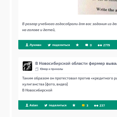
В разгар учебного годасобрали для вас задания из
на голове и детей,
Лукман
поделиться
0
2779
В Новосибирской области фермер вывал
Юмор и приколы
Таким образом он протестовал против «кредитного р
хулиганства [фото, видео]
В Новосибирской
Aslan
поделиться
3
237