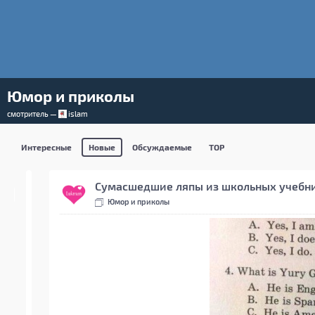
Юмор и приколы
смотритель —
islam
Интересные
Новые
Обсуждаемые
TOP
Сумасшедшие ляпы из школьных учебн
Юмор и приколы