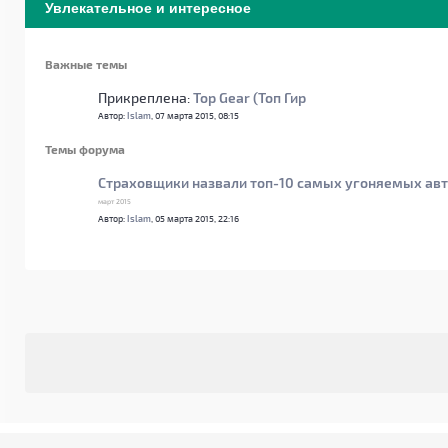
Увлекательное и интересное
Важные темы
Прикреплена:
Top Gear (Топ Гир
Автор:
Islam
, 07 марта 2015, 08:15
Темы форума
Страховщики назвали топ-10 самых угоняемых а
март 2015
Автор:
Islam
, 05 марта 2015, 22:16