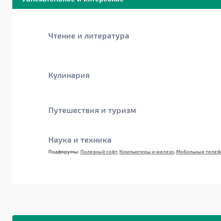
Чтение и литература
Кулинария
Путешествия и туризм
Наука и техника
Подфорумы:
Полезный софт
,
Компьютеры и железо
,
Мобильные телеф