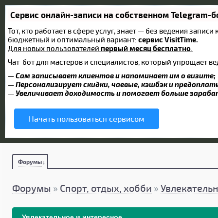
Сервис онлайн-записи на собственном Telegram-б
Тот, кто работает в сфере услуг, знает — без ведения запис
бюджетный и оптимальный вариант:
сервис VisitTime.
Для новых пользователей
первый месяц бесплатно
.
Чат-бот для мастеров и специалистов, который упрощает ве
—
Сам записывает клиентов и напоминает им о визите;
—
Персонализирует скидки, чаевые, кэшбэк и предоплат
—
Увеличивает доходимость и помогает больше зараб
Начать пользоваться сервисом
Форумы
Форумы
»
Спорт, отдых, хобби
»
Увлекательн
Увлекательное и интересное