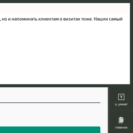
ие, но и напоминать клиентам о визитах тоже. Нашли самый
о, умма!
главная