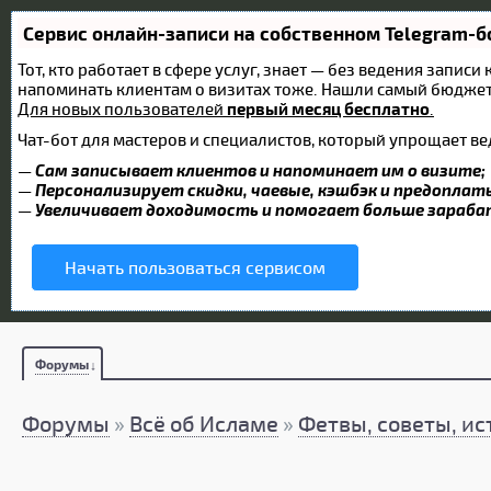
Сервис онлайн-записи на собственном Telegram-б
Тот, кто работает в сфере услуг, знает — без ведения записи
напоминать клиентам о визитах тоже. Нашли самый бюдже
Для новых пользователей
первый месяц бесплатно
.
Чат-бот для мастеров и специалистов, который упрощает ве
—
Сам записывает клиентов и напоминает им о визите;
—
Персонализирует скидки, чаевые, кэшбэк и предоплат
—
Увеличивает доходимость и помогает больше зараб
Начать пользоваться сервисом
Форумы
Форумы
»
Всё об Исламе
»
Фетвы, советы, ис