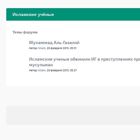
Исламские учёные
Темы форума
Мухаммад Аль-Газалий
Автор:
Islam
, 20 февраля 2015, 05:31
Исламские ученые обвинили ИГ в преступлениях пр
мусульман
Автор:
Islam
, 20 февраля 2015, 05:27