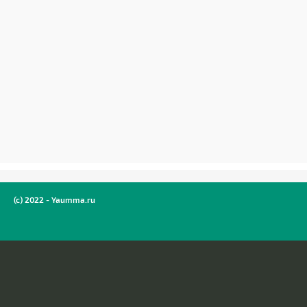
(c) 2022 - Yaumma.ru