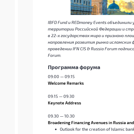
IBFD Fund и REDmoney Events объединили 
территории Российской Федерации и стр
в 22-х государствах мира и признано пл
направления развития рынка исламских ф
проведении IFN CIS & Russia Forum подписа
Forum.
Программа форума
09:00 — 09:15
Welcome Remarks
09:15 — 09:30
Keynote Address
09:30 — 10:30
Broadening Financing Avenues in Russia and
Outlook for the creation of Islamic ba