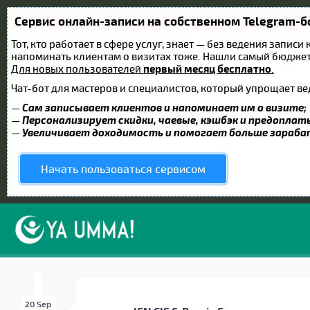
Сервис онлайн-записи на собственном Telegram-б
Тот, кто работает в сфере услуг, знает — без ведения записи
напоминать клиентам о визитах тоже. Нашли самый бюдже
Для новых пользователей
первый месяц бесплатно
.
Чат-бот для мастеров и специалистов, который упрощает ве
—
Сам записывает клиентов и напоминает им о визите;
—
Персонализирует скидки, чаевые, кэшбэк и предоплат
—
Увеличивает доходимость и помогает больше зараб
Начать пользоваться сервисом
20 Sep