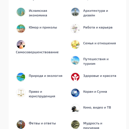
Исламская
Архитектура и
экономика
дизайн
Юмор и приколы
Работа и карьера
Семья и отношения
Самосовершенствование
Путешествия и
туризм
Природа и экология
Здоровье и красота
Право и
Коран и Сунна
юриспруденция
Кино, видео и ТВ
Фетвы и ответы
Мудрость и
поучения