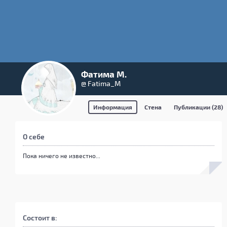
Фатима М.
@ Fatima_M
Информация
Стена
Публикации (28)
О себе
Пока ничего не известно...
Состоит в: