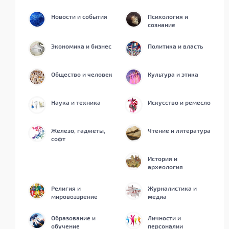
Новости и события
Психология и
сознание
Экономика и бизнес
Политика и власть
Общество и человек
Культура и этика
Наука и техника
Искусство и ремесло
Железо, гаджеты,
Чтение и литература
софт
История и
археология
Религия и
Журналистика и
мировоззрение
медиа
Образование и
Личности и
обучение
персоналии