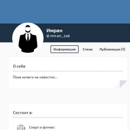
Имран
@ imran_zak
Информация
Стена
Публикации (1)
О себе
Пока ничего не известно...
Состоит в:
Спорт и фитнес