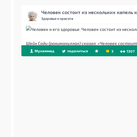
Человек состоит из нескольких капель 
Здоровье и красота
Шейх Сади (рахимахуллах) сказал: «Человек состоит
Мухаммад
поделиться
3
1307