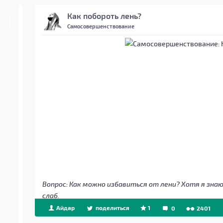
Как побороть лень?
Самосовершенствование
Вопрос: Как можно избавиться от лени? Хотя я знаю 
слаб.
Айдар
поделиться
1
0
2401