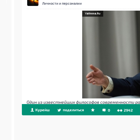
Личности и персоналии
Один из известнейших философов современности ра
Курейш
поделиться
0
2942