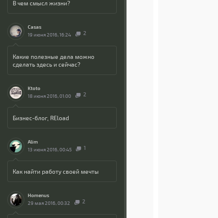
В чем смысл жизни?
Casas
2
19 июня 2016, 16:24
Какие полезные дела можно
сделать здесь и сейчас?
Ktoto
2
18 июня 2016, 01:00
Бизнес-блог, REload
Alim
1
13 июня 2016, 00:45
Как найти работу своей мечты
Homenus
2
29 мая 2016, 00:32