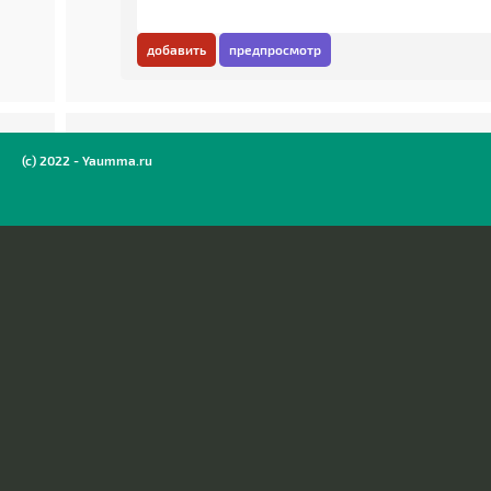
добавить
предпросмотр
(c) 2022 - Yaumma.ru