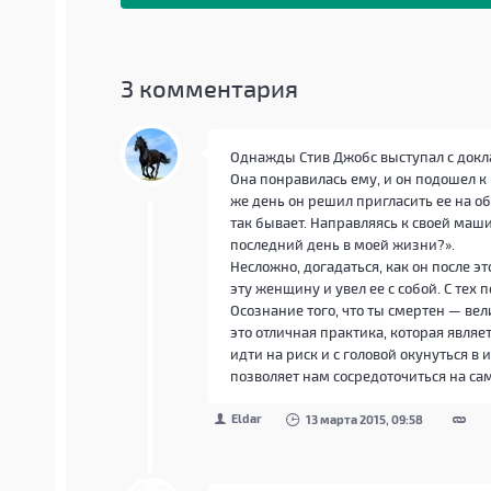
3
комментария
Однажды Стив Джобс выступал с докла
Она понравилась ему, и он подошел к 
же день он решил пригласить ее на об
так бывает. Направляясь к своей машин
последний день в моей жизни?».
Несложно, догадаться, как он после э
эту женщину и увел ее с собой. С тех 
Осознание того, что ты смертен — ве
это отличная практика, которая являе
идти на риск и с головой окунуться в
позволяет нам сосредоточиться на са
Eldar
13 марта 2015, 09:58