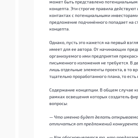
может быть представлено потенциальным п
концепта. Эти строгие правила действуют 
контактах с потенциальными инвесторами,
предложение подчинённого попадает на ст
концепта.
Однако, пусть это кажется на первый взг
имеет для ее автора. От начинающих пред
организуемого ими предприятия прекрасно
письменного изложения не требуется. В д
лишь отдельные элементы проекта, в то в
тщательно проработанного плана, то есть 
Содержание концепции. В общем случае к
рамках освещения которых создатель фи
вопросы:
— Что именно будет делать открываемая
отличаться от предложений конкуренто
— Как обосновывается то, что предлага