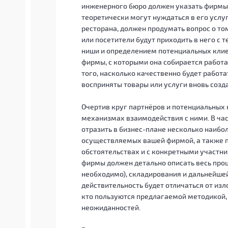
инженерного бюро должен указать фирмы
теоретически могут нуждаться в его услу
ресторана, должен продумать вопрос о том
или посетители будут приходить в него с т
ниши и определением потенциальных клие
фирмы, с которыми она собирается работа
того, насколько качественно будет работат
восприняты товары или услуги вновь соз
Очертив круг партнёров и потенциальных
механизмах взаимодействия с ними. В час
отразить в бизнес-плане несколько наибо
осуществляемых вашей фирмой, а также п
обстоятельствах и с конкретными участни
фирмы должен детально описать весь проц
необходимо), складирования и дальнейшей
действительность будет отличаться от изл
кто пользуются предлагаемой методикой,
неожиданностей.