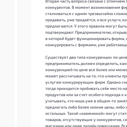
Вторая часть вопроса связана с отличие
конкурентов. В момент возникновения ф
сталкиваться с одним чрезвычайно сложн
продавать, уже продаётся, и все услуги, 
предлагаются. У этого правила могут быт
подтверждают. Предпринимателю, откры
в которой будет функционировать фирма, 
конкурировать с фирмами, уже работающи
Существует два типа конкуренции: по цене
предприниматель должен определить, каки
конкуренцией по цене всё более или мене
может рассчитывать на то, что клиенты пр
услугам конкурирующих фирм. Однако сни
тогда приходится пробивать себе место н
продуктов или за счет особого подхода к 
учитывать, что ниша уже в общем-то занят
предлагать либо более низкие цены, либо
остальных. Такой «изюминкой» могут стат
товаров, отсутствующих у конкурентов, с
магазина или даже дизайн помещения. Вс