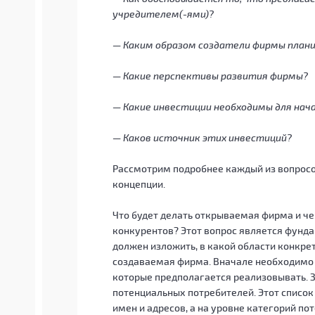
учредителем(-ями)?
— Каким образом создатели фирмы план
— Какие перспективы развития фирмы?
— Какие инвестиции необходимы для нач
— Каков источник этих инвестиций?
Рассмотрим подробнее каждый из вопросов
концепции.
Что будет делать открываемая фирма и ч
конкурентов? Этот вопрос является фунда
должен изложить, в какой области конкрет
создаваемая фирма. Вначале необходимо с
которые предполагается реализовывать. З
потенциальных потребителей. Этот список
имен и адресов, а на уровне категорий п