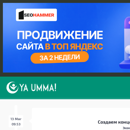
13 Mar
Создаем конц
09:53
Экон