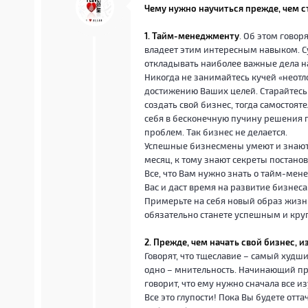
Чему нужно научиться прежде, чем с
1. Тайм-менеджменту
. Об этом говор
владеет этим интересным навыком. С
откладывать наиболее важные дела н
Никогда не занимайтесь кучей «неотл
достижению Ваших целей. Старайтесь
создать свой бизнес, тогда самостоя
себя в бесконечную пучину решения п
проблем. Так бизнес не делается.
Успешные бизнесмены умеют и знают,
месяц, к тому знают секреты постанов
Все, что Вам нужно знать о тайм-мене
Вас и даст время на развитие бизнеса
Примерьте на себя новый образ жизн
обязательно станете успешным и кр
2. Прежде, чем начать свой бизнес, 
Говорят, что тщеславие – самый худш
одно – мнительность. Начинающий пр
говорит, что ему нужно сначала все из
Все это глупости! Пока Вы будете оттач