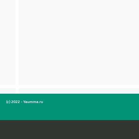
(c) 2022 - Yaumma.ru