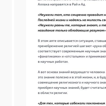
Аллаха направятся в Рай и Ад.
«Неужели тот, кто смиренно проводит но
Последней жизни и надеясь на милость с
«Неужели равны те, которые знают, и т
назидание только обладающие разумом»
В этом аяте описывается ситуация, ставша
пренебрежение религией шагают «рука об 
соответствует современным научным знан
«фанатиками» и «отсталыми» и принимают
в научных работах.
А вот основа знаний верующего человека –
это знание полезно и в этой жизни, и, в б
совмещение религиозного и научного знани
приобрел научных знаний, будет считатьс
в области религии.
«Для тех, которые избежали поклонения 