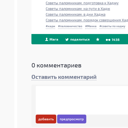
Советы паломникам: подготовка к Хаджу
Советы паломникам: на пути в Хадж
Советы паломникам: в дни Хаджа
Советы паломникам: порядок совершения Ха
хадж
паломничество
Мекка
советы по хаджу
Мага
поделиться
1438
0
комментариев
Оставить комментарий
добавить
предпросмотр