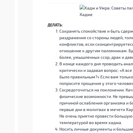
ДЕЛАТЬ:
Сохранять спокойствие и быть сдер
раздражения со стороны людей, толк
конфликтов, если сконцентрируетесь
отношение к другим паломникам. Бу
более, умышленных ссор, драк и дав
В конце каждого дня проводить анал
критически и задавая вопрос: «А все
было правильным?» Если вам только 
попросите прощения у этого человек
Сосредоточиться на поклонении. Кач
физические возможности. Не превыш
причиной ослабления организма и б
первые дни в молитвах в мечети Ха
Не очень приятно провести большую 
температурой во время хаджа.
Носить личные документы и большие