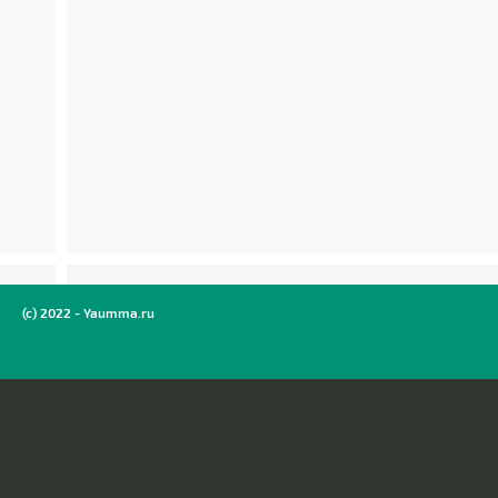
(c) 2022 - Yaumma.ru