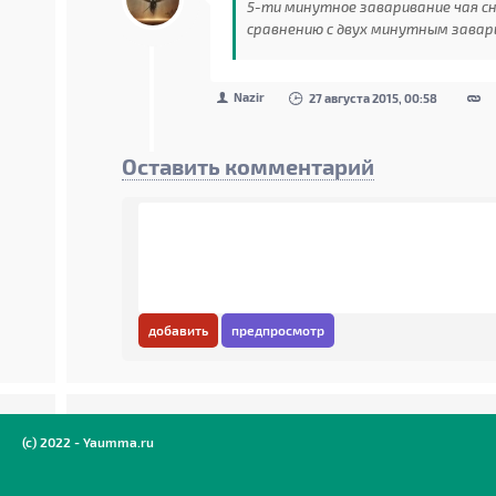
5-ти минутное заваривание чая сн
сравнению с двух минутным завар
Nazir
27 августа 2015, 00:58
Оставить комментарий
добавить
предпросмотр
(c) 2022 - Yaumma.ru