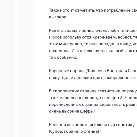
Также стоит отметить, что потребление св
высокое.
Как мы знаем, японцы очень любят очищен
и риса используются кремнезем, асбест, т
этих минералов, то они, попадая в пищу,
пищевода. И это тоже очень важный фактор
так особенно.
Коренные народы Дальнего Востока и Сев
пищу.
Даже лепешки едет замороженные. В
В европейских странах статистика по рак
тыс.человек населения, а женщин 2-3 чело
перечисленных странах вероятность развит
очень высокие цифры!
Конечно же, нельзя исключать и генетику. 
(супов, горячего стейка)?