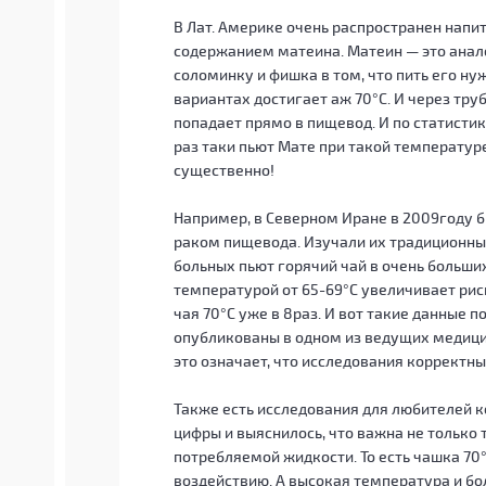
В Лат. Америке очень распространен напи
содержанием матеина. Матеин — это анало
соломинку и фишка в том, что пить его н
вариантах достигает аж 70°С. И через тру
попадает прямо в пищевод. И по статистик
раз таки пьют Мате при такой температуре 
существенно!
Например, в Северном Иране в 2009году б
раком пищевода. Изучали их традиционный
больных пьют горячий чай в очень больши
температурой от 65-69°С увеличивает риск
чая 70°С уже в 8раз. И вот такие данные 
опубликованы в одном из ведущих медицин
это означает, что исследования корректны
Также есть исследования для любителей к
цифры и выяснилось, что важна не только
потребляемой жидкости. То есть чашка 70
воздействию. А высокая температура и бо