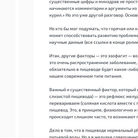
существенные цифры и минздрав не просто
начинаются комментарии и аргументы из р
курил.» Но это уже другой разговор. Осно
Но кто бы мог подумать, что горячая или
может способствовать развитию проблемы.
научные данные (все ссылки в конце ролик
Итак, другие факторы — это эзофагит — в
это очень распространенное заболевание, 
обязательно в пищеводе будет какое-либо
нашем современном типе питания.
Важный и существенный фактор, который 
слизистой пищевода) — это рефлюкс желуд
перевариваем (соляная кислота вместе с
пищевод. Это, в принципе, физиологично и 
происходит слишком часто, то возникают
Дело в том, что в пищеводе нормальный рН 
питьевой воды. Но а в желудке совершенно 