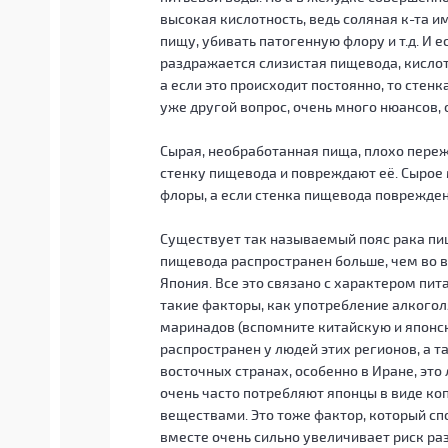
высокая кислотность, ведь соляная к-та и
пищу, убивать патогенную флору и т.д. И 
раздражается слизистая пищевода, кислот
а если это происходит постоянно, то стен
уже другой вопрос, очень много нюансов, 
Сырая, необработанная пища, плохо пере
стенку пищевода и повреждают её. Сырое 
флоры, а если стенка пищевода повреждена
Существует так называемый пояс рака пищ
пищевода распространен больше, чем во вс
Япония. Все это связано с характером пит
такие факторы, как употребление алкогол
маринадов (вспомните китайскую и японс
распространен у людей этих регионов, а т
восточных странах, особенно в Иране, эт
очень часто потребляют японцы в виде ко
веществами. Это тоже фактор, который сп
вместе очень сильно увеличивает риск ра