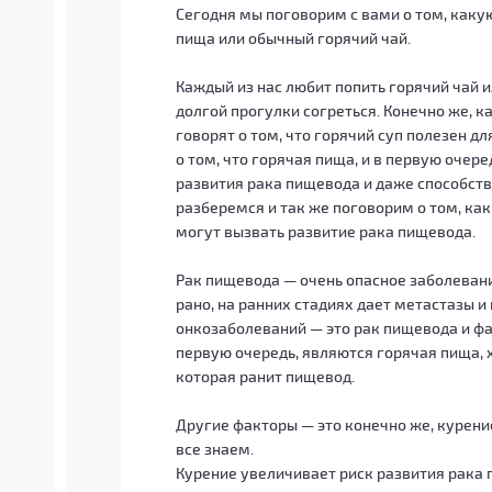
Сегодня мы поговорим с вами о том, каку
пища или обычный горячий чай.
Каждый из нас любит попить горячий чай ил
долгой прогулки согреться. Конечно же, к
говорят о том, что горячий суп полезен д
о том, что горячая пища, и в первую очер
развития рака пищевода и даже способству
разберемся и так же поговорим о том, к
могут вызвать развитие рака пищевода.
Рак пищевода — очень опасное заболевание
рано, на ранних стадиях дает метастазы и
онкозаболеваний — это рак пищевода и фа
первую очередь, являются горячая пища, 
которая ранит пищевод.
Другие факторы — это конечно же, курение
все знаем.
Курение увеличивает риск развития рака пи