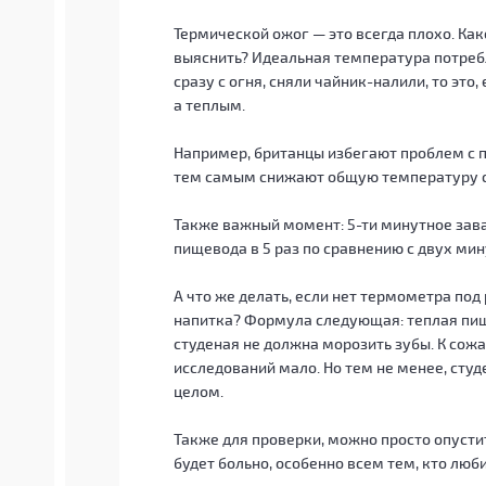
Термической ожог — это всегда плохо. Как
выяснить? Идеальная температура потребл
сразу с огня, сняли чайник-налили, то это,
а теплым.
Например, британцы избегают проблем с п
тем самым снижают общую температуру 
Также важный момент: 5-ти минутное зав
пищевода в 5 раз по сравнению с двух м
А что же делать, если нет термометра под
напитка? Формула следующая: теплая пищ
студеная не должна морозить зубы. К сожа
исследований мало. Но тем не менее, сту
целом.
Также для проверки, можно просто опустит
будет больно, особенно всем тем, кто люб