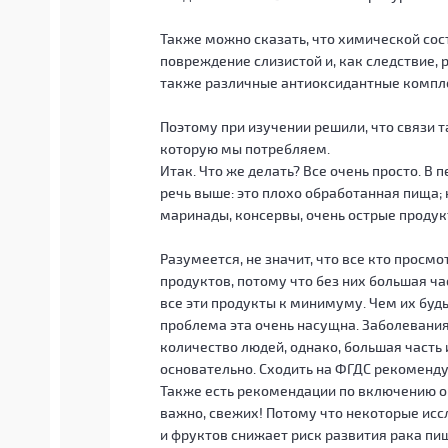
Также можно сказать, что химической сос
повреждение слизистой и, как следствие, 
также различные антиоксидантные компле
Поэтому при изучении решили, что связи т
которую мы потребляем.
Итак. Что же делать? Все очень просто. В 
речь выше: это плохо обработанная пища; 
маринады, консервы, очень острые продук
Разумеется, не значит, что все кто просмо
продуктов, потому что без них большая ча
все эти продукты к минимуму. Чем их буд
проблема эта очень насущна. Заболевани
количество людей, однако, большая часть 
основательно. Сходить на ФГДС рекоменду
Также есть рекомендации по включению о
важно, свежих! Потому что некоторые исс
и фруктов снижает риск развития рака пи