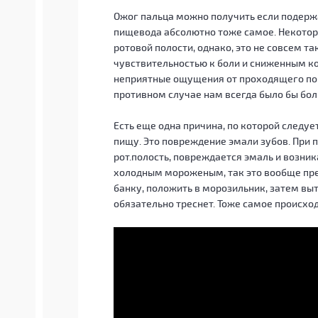
Ожог пальца можно получить если подержат
пищевода абсолютно тоже самое. Некоторы
ротовой полости, однако, это не совсем т
чувствительностью к боли и сниженным ко
неприятные ощущения от проходящего по
противном случае нам всегда было бы бо
Есть еще одна причина, по которой следуе
пищу. Это повреждение эмали зубов. При 
рот.полость, повреждается эмаль и возни
холодным мороженым, так это вообще пре
банку, положить в морозильник, затем выт
обязательно треснет. Тоже самое происход