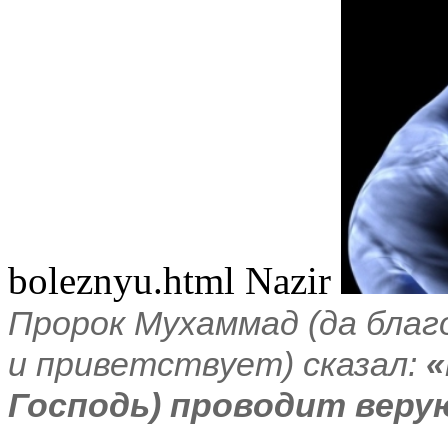
boleznyu.html
Nazir
Пророк Мухаммад (да бла
и приветствует) сказал:
«
Господь) проводит веру