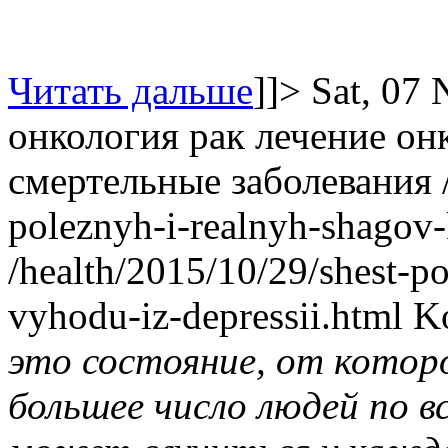
Читать дальше
]]>
Sat, 07
онкология
рак
лечение он
смертельные заболевания
poleznyh-i-realnyh-shagov-
/health/2015/10/29/shest-p
vyhodu-iz-depressii.html
K
это состояние, от котор
большее число людей по в