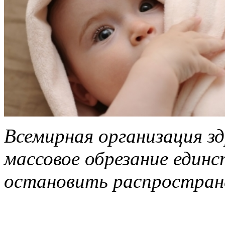
Всемирная организация з
массовое обрезание един
остановить распростран