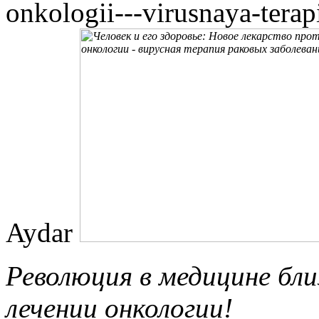
onkologii---virusnaya-tera
Aydar
Революция в медицине бли
лечении онкологии!