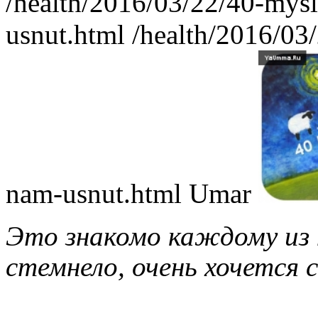
/health/2016/03/22/40-mys
usnut.html
/health/2016/03
nam-usnut.html
Umar
Это знакомо каждому из 
стемнело, очень хочется 