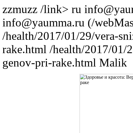
zzmuzz
/link>
ru
info@yau
info@yaumma.ru (/webMas
/health/2017/01/29/vera-sni
rake.html
/health/2017/01/2
genov-pri-rake.html
Malik