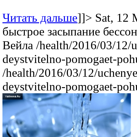
Читать дальше
]]>
Sat, 12
быстрое засыпание
бессо
Вейла
/health/2016/03/12/
deystvitelno-pomogaet-poh
/health/2016/03/12/uchenye
deystvitelno-pomogaet-poh