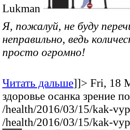
Lukman
Я, пожалуй, не буду переч
неправильно, ведь количе
просто огромно!
Читать дальше
]]>
Fri, 18
здоровье
осанка
зрение
по
/health/2016/03/15/kak-vy
/health/2016/03/15/kak-vy