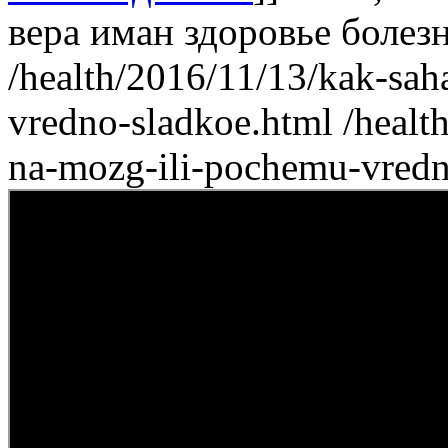
вера
иман
здоровье
болез
/health/2016/11/13/kak-sah
vredno-sladkoe.html
/healt
na-mozg-ili-pochemu-vred