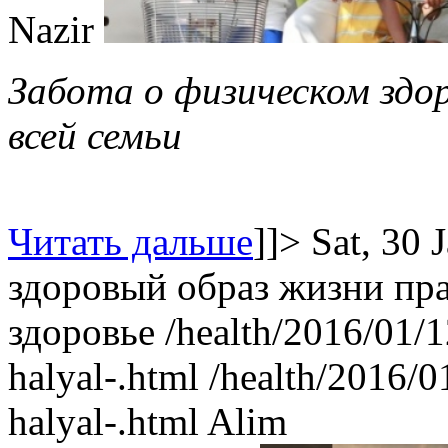
Nazir
Забота о физическом здо
всей семьи
Читать дальше
]]>
Sat, 30 
здоровый образ жизни
пр
здоровье
/health/2016/01/
halyal-.html
/health/2016/
halyal-.html
Alim