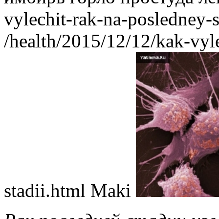
vylechit-rak-na-posledney-s
/health/2015/12/12/kak-vyl
stadii.html
Maki