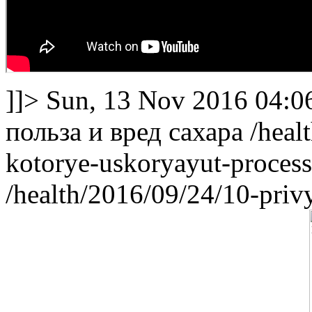
]]>
Sun, 13 Nov 2016 04:0
польза и вред сахара
/heal
kotorye-uskoryayut-process
/health/2016/09/24/10-priv