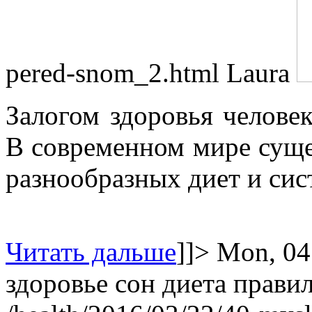
pered-snom_2.html
Laura
Залогом здоровья человек
В современном мире суще
разнообразных диет и сис
Читать дальше
]]>
Mon, 04
здоровье
сон
диета
правил