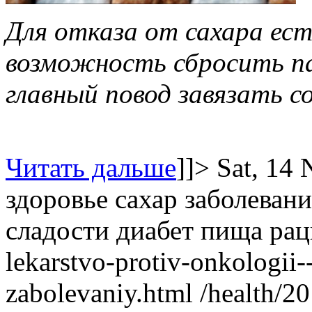
Для отказа от сахара ест
возможность сбросить па
главный повод завязать с
Читать дальше
]]>
Sat, 14
здоровье
сахар
заболевани
сладости
диабет
пища
рац
lekarstvo-protiv-onkologii-
zabolevaniy.html
/health/2