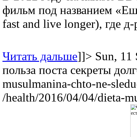
фильм под названием «Ешь
fast and live longer), где д-
Читать дальше
]]>
Sun, 11
польза поста
секреты долг
musulmanina-chto-ne-sledu
/health/2016/04/04/dieta-m