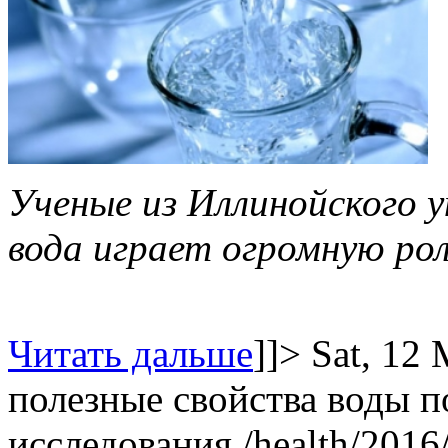
Ученые из Иллинойского 
вода играет огромную рол
Читать дальше
]]>
Sat, 12
полезные свойства воды
п
исследования
/health/201