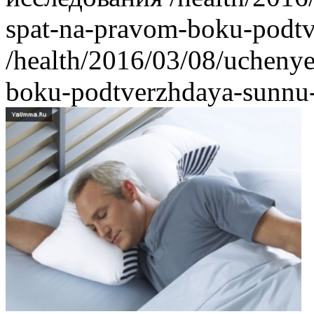
spat-na-pravom-boku-podtv
/health/2016/03/08/ucheny
boku-podtverzhdaya-sunnu