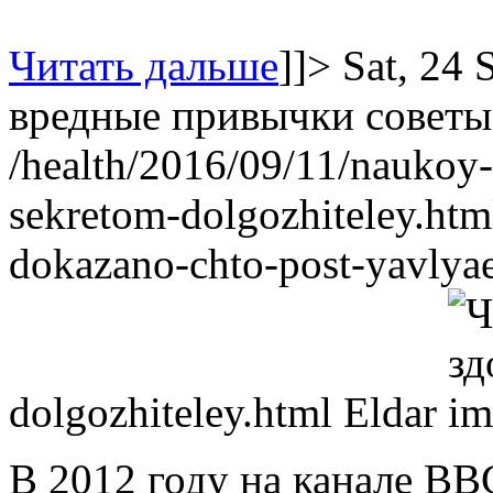
Читать дальше
]]>
Sat, 24
вредные привычки
советы
/health/2016/09/11/naukoy-
sekretom-dolgozhiteley.htm
dokazano-chto-post-yavlya
dolgozhiteley.html
Eldar
В 2012 году на канале B