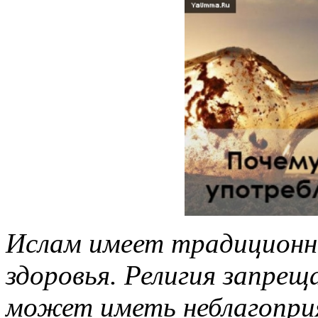
Ислам имеет традиционны
здоровья. Религия запреща
может иметь неблагопри