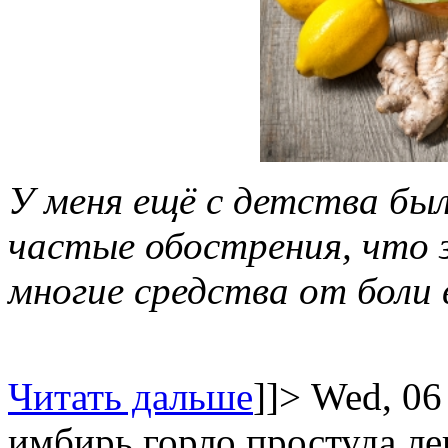
У меня ещё с детства бы
частые обострения, что 
многие средства от боли 
Читать дальше
]]>
Wed, 06
имбирь
горло
простуда
ле