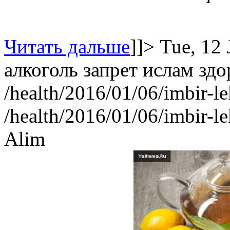
Читать дальше
]]>
Tue, 12
алкоголь
запрет
ислам
здо
/health/2016/01/06/imbir-le
/health/2016/01/06/imbir-le
Alim