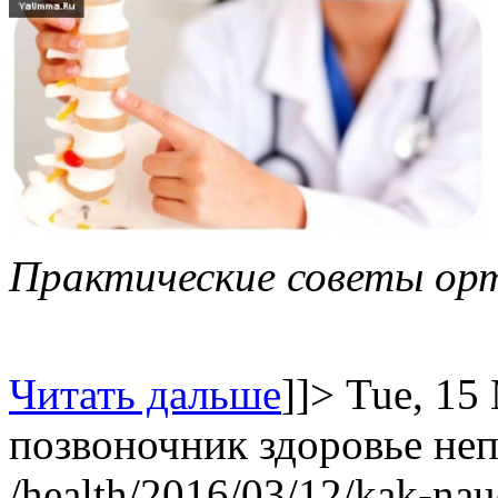
Практические советы ор
Читать дальше
]]>
Tue, 15
позвоночник
здоровье
неп
/health/2016/03/12/kak-nau