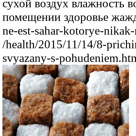
сухой воздух
влажность в
помещении
здоровье
жаж
ne-est-sahar-kotorye-nika
/health/2015/11/14/8-prichi
svyazany-s-pohudeniem.ht