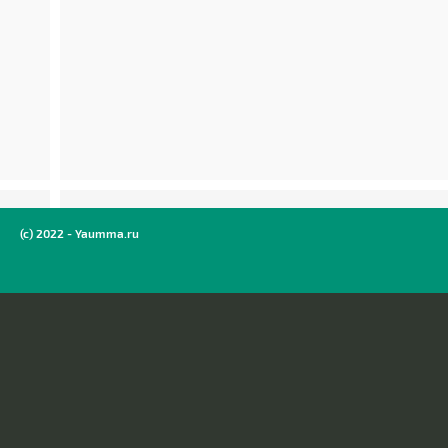
(c) 2022 - Yaumma.ru