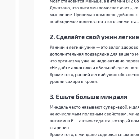
мозг становится меньше, а витамин B12 бо
Доказано, что витамин помогает учить, к
мышление. Принимая комплекс добавок с 
необходимое количество этого элемента, 
2. Сделайте свой ужин легки
Ранний и легкий ужин — это залог здорово
дополнительная подзарядка для вашего мо
что организму уже не надо активно перев
«Не дайте алкоголю и обильной еде испорти
Кроме того, ранний легкий ужин обеспечи
уровня сахара в крови.
3. Ешьте больше миндаля
Миндаль часто называют супер-едой, и для
неисчислимым полезным свойствам, миндал
витамина E — антиоксиданта, который пом
старения.
Кроме того, в миндале содержатся амино