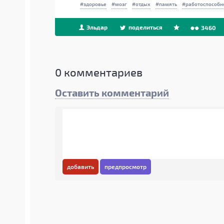
здоровье
мозг
отдых
память
работоспособн
Эльдар
поделиться
3460
0
комментариев
Оставить комментарий
добавить
предпросмотр