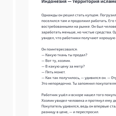
Индонезия — территория ислам
Однажды он решил стать купцом. Погрузил
поселился там и продолжил работать. Его
востребованными на рынке. Он был челове
заработать меньше, но чистые средства. 
увидел, что работники получают хорошую 
Он поинтересовался:
— Какую ткань ты продал?
— Вот ту, хозяин.
— В какую цену за метр?
— Пять монет.
— Как так получилось, — удивился он. — От
Это непорядочно. Ты запомнил покупателя?
Работник ушёл и вскоре нашел того покупа
Хозяин увидел человека и протянул ему де
Покупатель удивился, ведь он впервые ст
разницу в цене, — и переспросил: