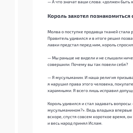
— А что значат ваши слова: «должен быть
Король захотел познакомиться
Молва о поступке продавца тканей стала ра
Правитель удивился и в итоге решил позва
лавки предстал перед ним, король спросил
— Мы раньше не видели и не слышали ниче
совершили. Почему вы так повели себя?
— Я мусульманин. И наша религия призывае
я нарушил права этого человека, покупате
харамными. Я всего лишь исправил допущ
Король удивился и стал задавать вопросы:
мусульманином?». Ведь владыка впервые 
вскоре, спустя совсем короткое время, о
и весь народ принял Ислам.