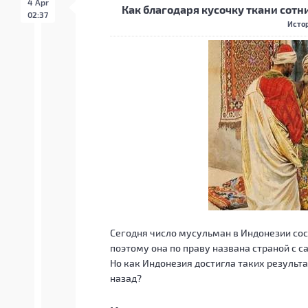
4 Apr
Как благодаря кусочку ткани сот
02:37
Истор
Сегодня число мусульман в Индонезии со
поэтому она по праву названа страной с
Но как Индонезия достигла таких результ
назад?