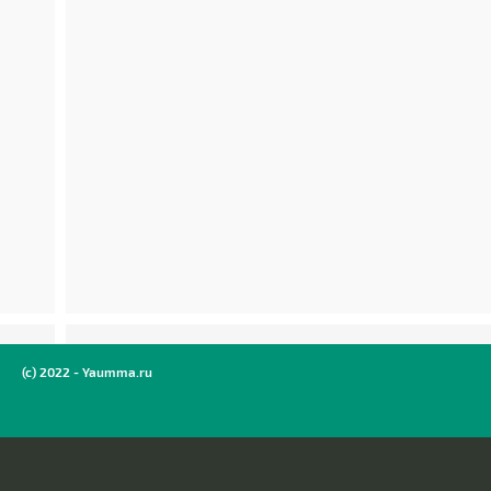
(c) 2022 - Yaumma.ru