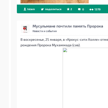
Islam
поделиться
2
0
1379
Мусульмане почтили память Пророка
Новости и события
В воскресенье, 25 января, в «Крокус-сити Холле» от
рождения Пророка Мухаммада (сав).