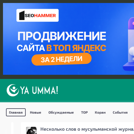
Главная
Новые
Обсуждаемые
TOP
Коран
События
Несколько слов о мусульманской журн