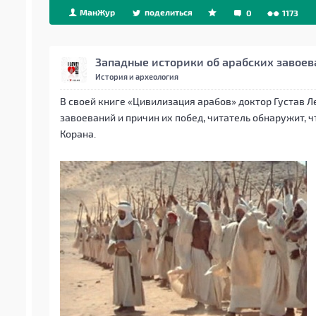
МанЖур
поделиться
0
1173
Западные историки об арабских завоев
История и археология
В своей книге «Цивилизация арабов» доктор Густав 
завоеваний и причин их побед, читатель обнаружит, 
Корана.