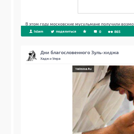
В этом году московские мусульмане получили возмо
Islam
поделиться
0
865
Дни благословенного Зуль-хиджа
Хадж и Умра