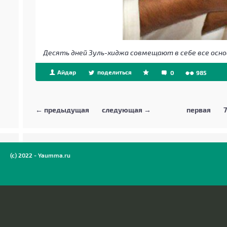
Десять дней Зуль-хиджа совмещают в себе все осн
Айдар
поделиться
0
985
← предыдущая
следующая →
первая
7
(c) 2022 - Yaumma.ru