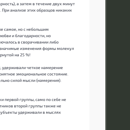
ность), а затем в течение двух минут
. При анализе этих образцов никаких
е самое, но с небольшим
любви и благодарности, но
лючалось в сворачивании либо
ки значимые изменения формы молекул
рнутой на 25 %!
г, удерживали четкое намерение
приятное эмоциональное состояние.
льно силой мысли (намерения).
и первой группы, само по себе не
тников второй группы также не
 субъекты удерживали в мыслях