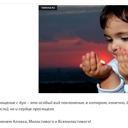
ащение с дуа – это особый вид поклонения, в котором, конечно
сли), но и сердце просящего.
менем Аллаха, Милостивого и Всемилостивого!