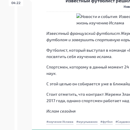
Известный футболист решил
04:22
Нов
Известный французский футболист Жере
футболом и завершить спортивную карь
Футболист, который выступал в команде 
посвятить себя изучению ислама.
Спортсмен, которому в данный момент 24
наук.
С этой целью он собирается уже в ближай
Стоит отметить, что контракт Жереми Эла
2017 года, однако спортсмен работает над
Ислам сегодня
изучение Ислама
мусульманин
футбол
Саудовс