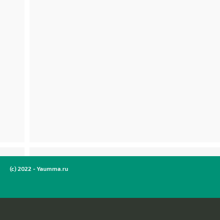
(c) 2022 - Yaumma.ru