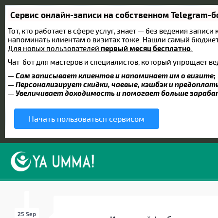
Сервис онлайн-записи на собственном Telegram-б
Тот, кто работает в сфере услуг, знает — без ведения записи
напоминать клиентам о визитах тоже. Нашли самый бюдже
Для новых пользователей
первый месяц бесплатно
.
Чат-бот для мастеров и специалистов, который упрощает ве
—
Сам записывает клиентов и напоминает им о визите;
—
Персонализирует скидки, чаевые, кэшбэк и предоплат
—
Увеличивает доходимость и помогает больше зараб
Начать пользоваться сервисом
25 Sep