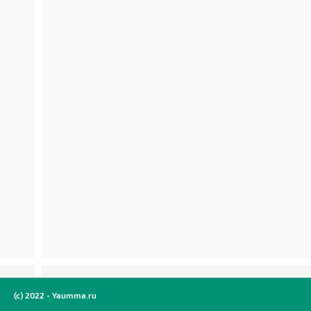
(c) 2022 - Yaumma.ru