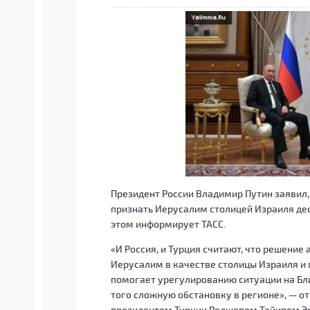
Президент России Владимир Путин заявил
признать Иерусалим столицей Израиля де
этом информирует ТАСС.
«И Россия, и Турция считают, что решени
Иерусалим в качестве столицы Израиля и 
помогает урегулированию ситуации на Бли
того сложную обстановку в регионе», — о
президентом Турции Реджепом Тайипом Э