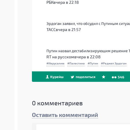
РБК
вчера в 22:18
Эрдоган заявил, что обсудил с Путиным ситу
ТАСС
вчера в 21:57
Путин назвал дестабилизирующим решение 
RT на русском
вчера в 22:08
Иерусалим
Палестина
Путин
Реджеп Эрдоган
Курейш
поделиться
546
0
комментариев
Оставить комментарий