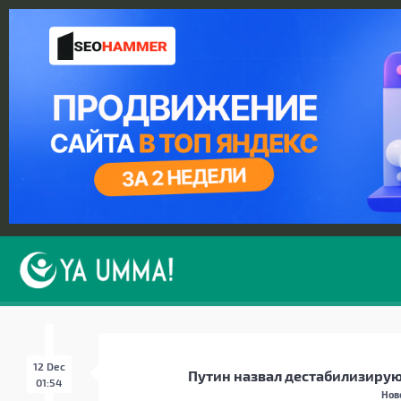
12 Dec
Путин назвал дестабилизиру
01:54
Нов