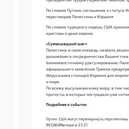
По словам Путина, соглашение о статусе
переговоров Палестины и Израиля.
По словам турецкого лидера, США принял
христиан и даже евреев.
«Сумасшедший шаг»
Палестина, в свою очередь, назвала реше
дальнейшего посредничества Вашингтона 
ближневосточному урегулированию. Пале
официального заявления Трампа предупре
Иерусалима столицей Израиля для мирного
и мире.
По всему мусульманскому миру, в том чи
протесты, в которых пострадали уже сотни
Подробнее о событии
Путин: США могут перечеркнуть перспективы
REGNUM
вчера в 23:21