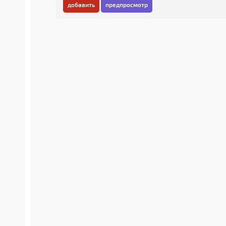
добавить
предпросмотр