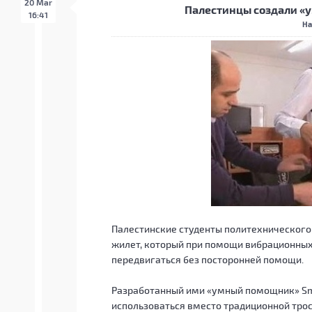
20 Mar
Палестинцы создали «
16:41
На
Палестинские студенты политехнического
жилет, который при помощи вибрационны
передвигаться без посторонней помощи.
Разработанный ими «умный помощник» Smart
использоваться вместо традиционной тро