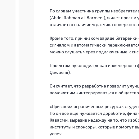
По словам участника группы изобретател
(Abdel Rahman al-Barmeel), жилет прост и
отличается наличием датчика поверхности
Кроме того, при низком заряде батарейк
сигналом и автоматически переключаетс
можно слушать через подключенные к сис
Проектом руководил декан инженерного ф
Qawasmi).
Он считает, что разработка позволит улу
поможет им «интегрироваться в общество 
«При своих ограниченных ресурсах студен
Но он все еще нуждается доработке, фина
Кавасми, выразив надежду на то, что изо
институты и спонсоры, которые помогут в
успех.