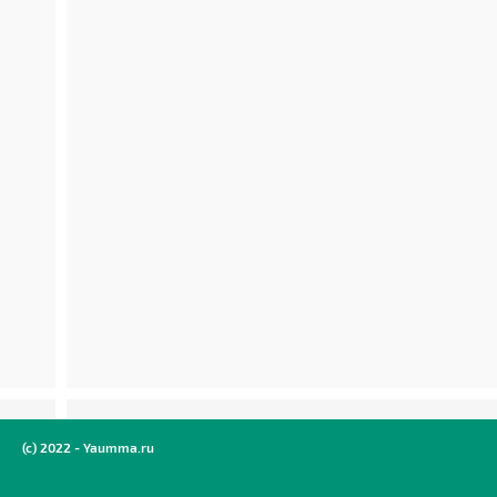
(c) 2022 - Yaumma.ru