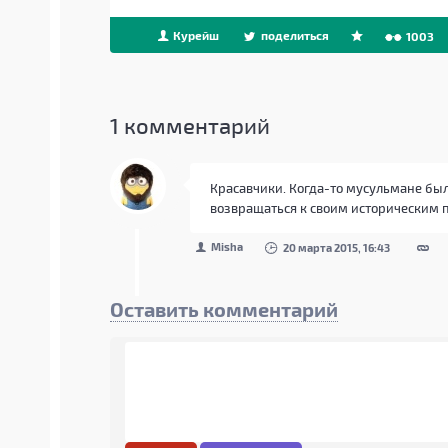
Курейш
поделиться
1003
1
комментарий
Красавчики. Когда-то мусульмане был
возвращаться к своим историческим 
Misha
20 марта 2015, 16:43
Оставить комментарий