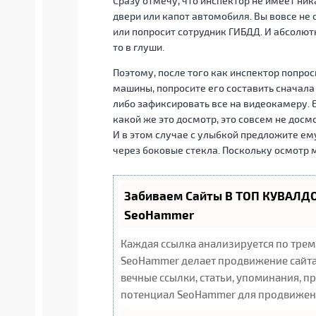
Сразу отмечу, что инспектор не имеет ник
двери или капот автомобиля. Вы вовсе не 
или попросит сотрудник ГИБДД. И абсолютн
то в глуши.
Поэтому, после того как инспектор попро
машины, попросите его составить сначала
либо зафиксировать все на видеокамеру. 
какой же это досмотр, это совсем не досмо
И в этом случае с улыбкой предложите ем
через боковые стекла. Поскольку осмотр 
Забиваем Сайты В ТОП КУВАЛДО
SeoHammer
Каждая ссылка анализируется по трем
SeoHammer делает продвижение сайта
вечные ссылки, статьи, упоминания, п
потенциал SeoHammer для продвижени