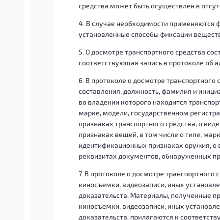
средства может быть осуществлен в отсут
4. В случае необходимости применяются ф
установленные способы фиксации веществ
5. О досмотре транспортного средства сос
соответствующая запись в протоколе об 
6. В протоколе о досмотре транспортного 
составления, должность, фамилия и инициа
во владении которого находится транспорт
марке, модели, государственном регистр
признаках транспортного средства, о вид
признаках вещей, в том числе о типе, марк
идентификационных признаках оружия, о в
реквизитах документов, обнаруженных пр
7. В протоколе о досмотре транспортного 
киносъемки, видеозаписи, иных установл
доказательств. Материалы, полученные п
киносъемки, видеозаписи, иных установл
доказательств, прилагаются к соответст