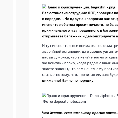
Вас остановил сотрудник ДПС, проверил ва
в порядке… Но вдруг он попросил вас
отк
инспектор об этом просит нечасто, но быв
криминального и запрещенного в багажник
открываете багажник и демонстрируете 
И тут инспектор, все внимательно осматри
аварийной остановки, да и заодно уж апте
вас за сумочка, что в ней?» и нагло откры
же все-таки плохо, когда рядом с вами ум
знаете законы, что вам нечем ему противос
статью, потому, что, прочитав ее, вам буд
внимание! Начну по порядку.
Фото:
depositphotos.com
Что делать, если инспектор просит откр