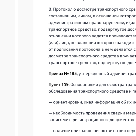
8. Протокол о досмотре транспортного ср
составившим, лицом, в отношении которог
административном правонарушении, и (или
транспортное средство, подвергнутое досм
отношении которого ведется производств
(или) лица, во владении которого находит
от подписания протокола в нем делается 
досмотре транспортного средства вручает
транспортное средство, подвергнутое дос
Приказ № 185
, утвержденный администр
Пункт 149.
Основаниями для осмотра трансп
обследования транспортного средства и п
— ориентировки, иная информация об их и
— необходимость проведения сверки марк
записями в регистрационных документах
— наличие признаков несоответствия пер