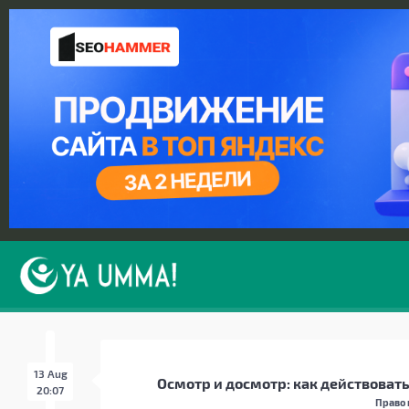
13 Aug
Осмотр и досмотр: как действоват
20:07
Право