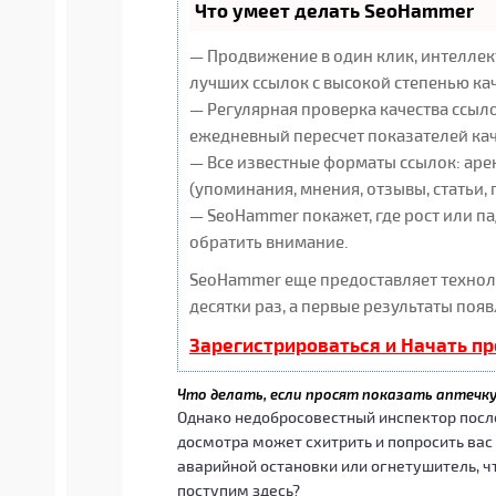
Что умеет делать SeoHammer
— Продвижение в один клик, интеллек
лучших ссылок с высокой степенью ка
— Регулярная проверка качества ссыло
ежедневный пересчет показателей кач
— Все известные форматы ссылок: аре
(упоминания, мнения, отзывы, статьи, 
— SeoHammer покажет, где рост или па
обратить внимание.
SeoHammer еще предоставляет техно
десятки раз, а первые результаты появ
Зарегистрироваться и Начать п
Что делать, если просят показать аптечк
Однако недобросовестный инспектор посл
досмотра может схитрить и попросить вас
аварийной остановки или огнетушитель, ч
поступим здесь?