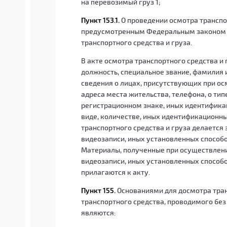
на перевозимый груз 1;
Пункт 153.1.
О проведении осмотра транспо
предусмотренным Федеральным законом «О
транспортного средства и груза.
В акте осмотра транспортного средства и 
должность, специальное звание, фамилия 
сведения о лицах, присутствующих при осм
адреса места жительства, телефона, о тип
регистрационном знаке, иных идентифика
виде, количестве, иных идентификационны
транспортного средства и груза делается 
видеозаписи, иных установленных способ
Материалы, полученные при осуществлени
видеозаписи, иных установленных способ
прилагаются к акту.
Пункт 155.
Основаниями для досмотра тран
транспортного средства, проводимого без
являются: