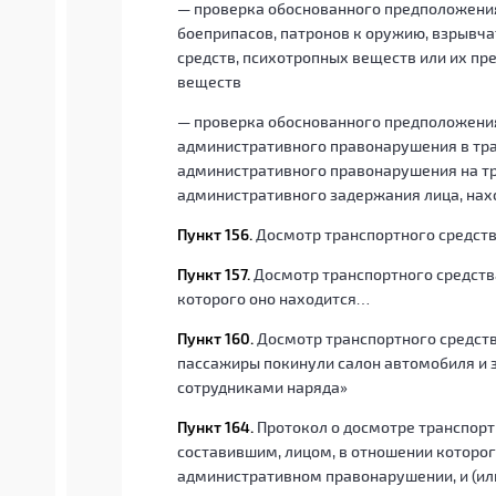
— проверка обоснованного предположения
боеприпасов, патронов к оружию, взрывча
средств, психотропных веществ или их пр
веществ
— проверка обоснованного предположения
административного правонарушения в тра
административного правонарушения на т
административного задержания лица, нах
Пункт 156.
Досмотр транспортного средств
Пункт 157.
Досмотр транспортного средства
которого оно находится…
Пункт 160.
Досмотр транспортного средства
пассажиры покинули салон автомобиля и 
сотрудниками наряда»
Пункт 164.
Протокол о досмотре транспорт
составившим, лицом, в отношении которог
административном правонарушении, и (или