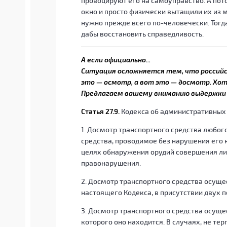
провоцируют его на самоуправство. А пот
окно и просто физически вытащили их из м
нужно прежде всего по-человечески. Тогд
дабы восстановить справедливость.
А если официально...
Ситуация осложняется тем, что российс
это — осмотр, а вот это — досмотр. Хот
Предлагаем вашему вниманию выдержки 
Статья 27.9.
Кодекса об административных 
1. Досмотр транспортного средства любого
средства, проводимое без нарушения его 
целях обнаружения орудий совершения л
правонарушения.
2. Досмотр транспортного средства осущес
настоящего Кодекса, в присутствии двух п
3. Досмотр транспортного средства осущес
которого оно находится. В случаях, не те