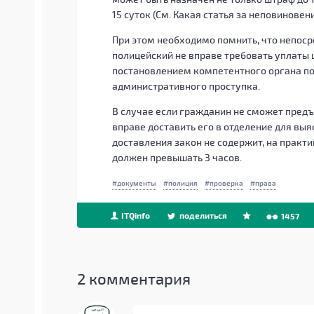
15 суток (См.
Какая статья за неповиновен
При этом необходимо помнить, что непос
полицейский не вправе требовать уплаты
постановлением компетентного органа по
административного проступка.
В случае если гражданин не сможет предъ
вправе доставить его в отделение для вы
доставления закон не содержит, на практи
должен превышать 3 часов.
документы
полиция
проверка
права
ITQinfo
поделиться
1457
2
комментария