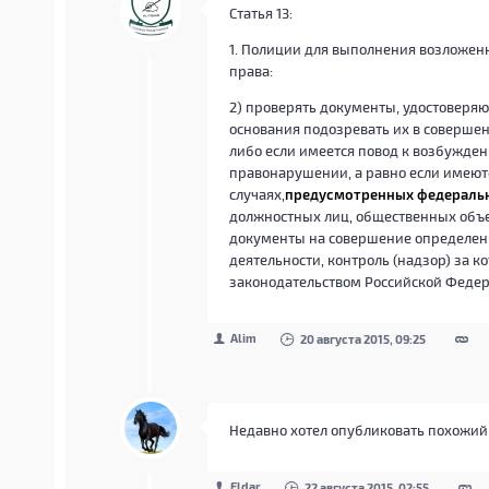
Статья 13:
1. Полиции для выполнения возложен
права:
2) проверять документы, удостоверя
основания подозревать их в совершен
либо если имеется повод к возбужде
правонарушении, а равно если имеют
случаях,
предусмотренных федеральны
должностных лиц, общественных объ
документы на совершение определенн
деятельности, контроль (надзор) за 
законодательством Российской Федер
Alim
20 августа 2015, 09:25
Недавно хотел опубликовать похожий т
Eldar
22 августа 2015, 02:55