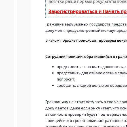
десятки раз, а первые результаты появ
Зарегистрироваться и Начать п
Граждане зарубежных государств предста
документ, предусмотренный международн
В каком порядке происходит проверка доку
Сотрудник полиции, обратившийся к граж
представиться: назвать должность, 
представить для ознакомления служ
попросит;
сообщить, с какой целью он обращае
Гражданину не стоит вступать в спор с по
документов, даже если он считает, что ос
законность проверки будет подтверждена
полицейского грозит административное нак
может быть назначен не только штраф до 1 