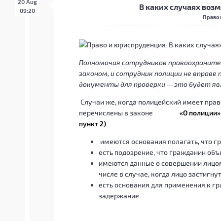
20 Aug
В каких случаях воз
09:20
Право
Полномочия сотрудников правоохраните
законом, и сотрудник полиции не вправе
документы для проверки — это будет я
Случаи же, когда полицейский имеет пра
перечислены в законе
«О полиции»
пункт 2)
:
имеются основания полагать, что 
есть подозрение, что гражданин объ
имеются данные о совершении лицо
числе в случае, когда лицо застигну
есть основания для применения к г
задержание.