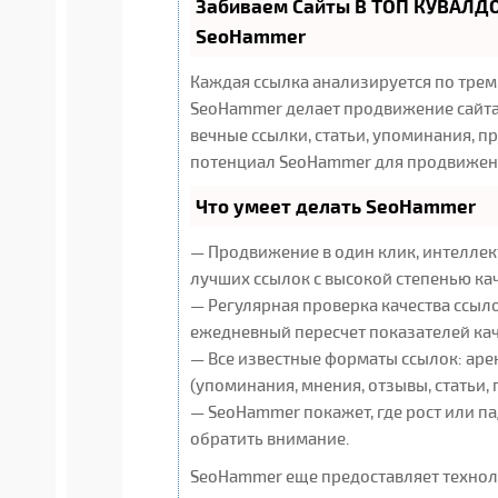
Забиваем Сайты В ТОП КУВАЛДО
SeoHammer
Каждая ссылка анализируется по трем
SeoHammer делает продвижение сайта
вечные ссылки, статьи, упоминания, п
потенциал SeoHammer для продвижени
Что умеет делать SeoHammer
— Продвижение в один клик, интеллек
лучших ссылок с высокой степенью ка
— Регулярная проверка качества ссыло
ежедневный пересчет показателей кач
— Все известные форматы ссылок: аре
(упоминания, мнения, отзывы, статьи, 
— SeoHammer покажет, где рост или па
обратить внимание.
SeoHammer еще предоставляет техно