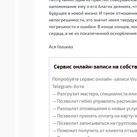
напоминание ему о его благих деяниях, ч
будущее в новой жизни. И такое отношени
непогрешимости, это значит имея твердую
погрешности и ошибки. В конце концов, п
сердца, а не из покалеченной оскорблени
Ася Гагиева
Сервис онлайн-записи на собст
Попробуйте сервис онлайн-записи Vis
Telegram-бота:
— Разгрузит мастера, специалиста ил
— Позволит гибко управлять расписан
— Разошлет оповещения о новых услуг
— Позволит принять оплату на карту/
— Позволит записываться на группов
— Поможет получить от клиента отзывы