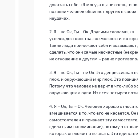
доказать себе: «Я могу, а вы не очень, и 
позиции человек обвиняет других в своих
неудачах.
2. Я – не Ок, Ты – Ок. Другими словами, «я
успехи, достоинства, возможности, котор
Такие люди принижают себя и возвышают др
сделать, что они самые несчастные (некрас
их отношение к другим – равно противопо
3. Я – не Ок, Ты – не Ок. Это депрессивная 
плох, и окружающий мир плох. Это позиция
Потому что человек не верит в что-либо хо
окружающих людях. Из всех четырех пози
4. Я – Ок, Ты – Ок. Человек хорошо относитс
вмешивается в то, что его не касается. Он
самостоятелен и признает эту самостоятел
сделать им напоминание), потому что знает
которых он может и не знать. Это единств