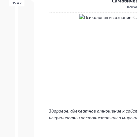
Самобичев
15:47
Психо
Здоровое, адекватное отношение к собс
искренности и постоянства как в мирских