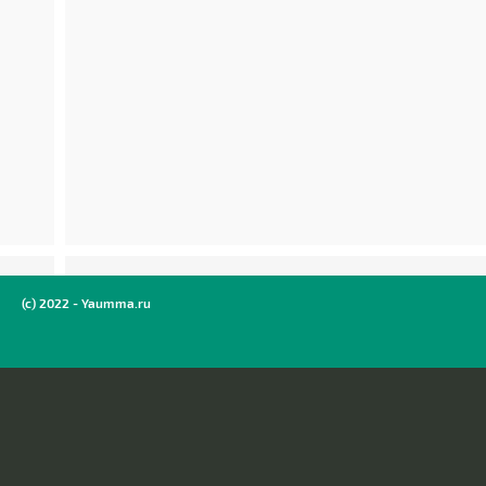
(c) 2022 - Yaumma.ru