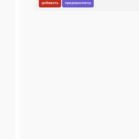
добавить
предпросмотр