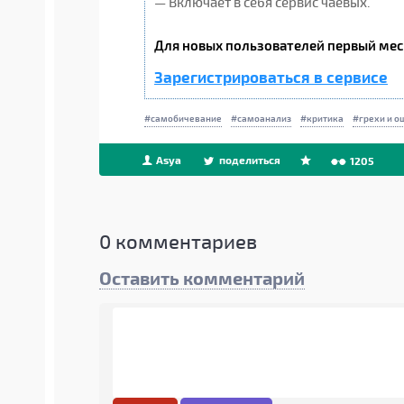
— Включает в себя сервис чаевых.
Для новых пользователей первый мес
Зарегистрироваться в сервисе
самобичевание
самоанализ
критика
грехи и о
Asya
поделиться
1205
0
комментариев
Оставить комментарий