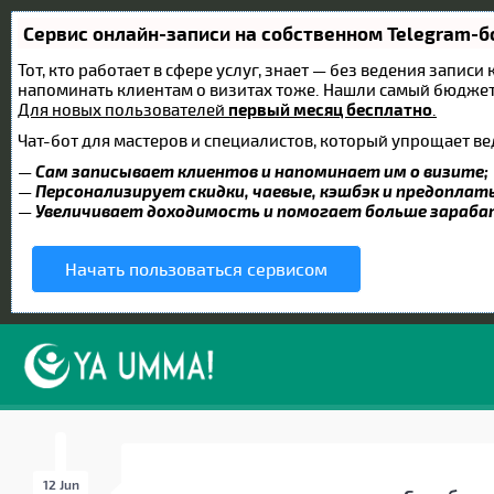
Сервис онлайн-записи на собственном Telegram-б
Тот, кто работает в сфере услуг, знает — без ведения записи
напоминать клиентам о визитах тоже. Нашли самый бюдже
Для новых пользователей
первый месяц бесплатно
.
Чат-бот для мастеров и специалистов, который упрощает ве
—
Сам записывает клиентов и напоминает им о визите;
—
Персонализирует скидки, чаевые, кэшбэк и предоплат
—
Увеличивает доходимость и помогает больше зараб
Начать пользоваться сервисом
12 Jun