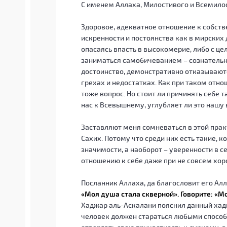
С именем Аллаха, Милостивого и Всемило
Здоровое, адекватное отношение к собств
искренности и постоянства как в мирских 
опасаясь впасть в высокомерие, либо с ц
заниматься самобичеванием – сознательн
достоинство, демонстративно отказываютс
грехах и недостатках. Как при таком отно
тоже вопрос. Но стоит ли причинять себе 
нас к Всевышнему, углубляет ли это нашу 
Заставляют меня сомневаться в этой прак
Сахих. Потому что среди них есть такие, 
значимости, а наоборот – уверенности в 
отношению к себе даже при не совсем хо
Посланник Аллаха, да благословит его Алл
«Моя душа стала скверной». Говорите: «
Хаджар аль-Аскалани пояснил данный хади
человек должен стараться любыми способ