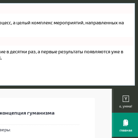
процесс, а целый комплекс мероприятий, направленных на
ие в десятки раз, а первые результаты появляются уже в
.
о, умма!
я концепция гуманизма
главная