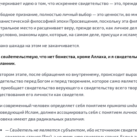
черкивает идею о том, что искреннее свидетельство — это, прежде
бодное признание, полностью личный выбор — это ценности, во м
анистической философией эпохи Просвещения, поскольку эта фи
тральное место и расценивает веру, прежде всего, как личное де
условно, знакомы идеи, которые, на самом деле, присущи и ислам
ако шахада на этом не заканчивается.
Я
свидетельствую
, что нет божества, кроме Аллаха, и я свидете
ланник.
втором этапе, после обращения ко внутреннему, происходит выр
детельство перед Богом и перед творением, которое само являетс
 приобщает свидетельство верующего к свидетельству всего твор
ествования его личности как свидетеля.
и современный человек определяет себя понятием
примата инди
оведующий Ислам, должен ассоциировать себя с понятием
лично
овека имеют два радикальных различия:
— Свидетель не является субъектом
, ибо источником свидет
свидетельствуют (Бог), а не
тот, кто
свидетельствует. Если в 