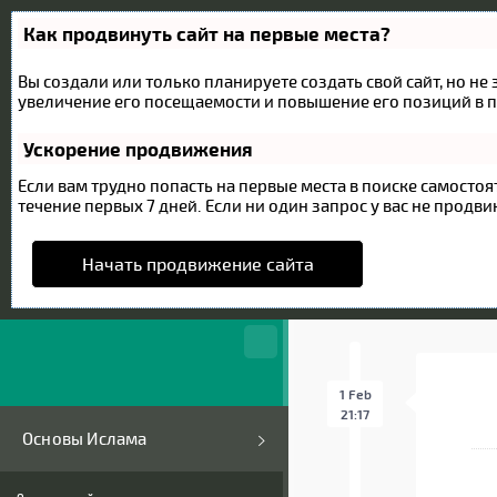
Как продвинуть сайт на первые места?
Вы создали или только планируете создать свой сайт, но не
увеличение его посещаемости и повышение его позиций в п
Ускорение продвижения
Если вам трудно попасть на первые места в поиске самост
течение первых 7 дней. Если ни один запрос у вас не продвин
Начать продвижение сайта
1 Feb
21:17
Основы Ислама