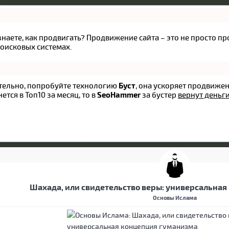
 знаете, как продвигать? Продвижение сайта – это не просто 
оисковых системах.
оятельно, попробуйте технологию
Буст
, она ускоряет продвижен
ется в Топ10 за месяц, то в
SeoHammer
за бустер
вернут деньги
Шахада, или свидетельство веры: универсальна
Основы Ислама