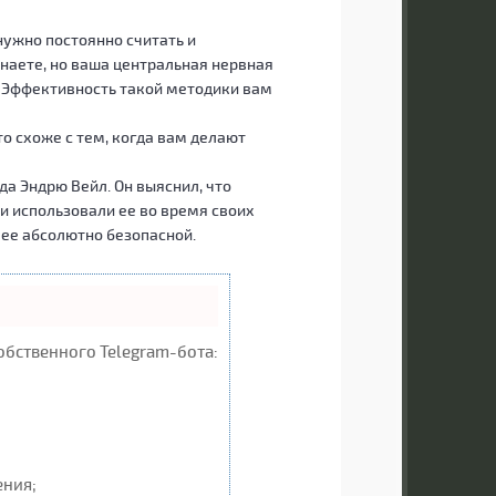
 нужно постоянно считать и
знаете, но ваша центральная нервная
. Эффективность такой методики вам
то схоже с тем, когда вам делают
а Эндрю Вейл. Он выяснил, что
и использовали ее во время своих
 ее абсолютно безопасной.
обственного Telegram-бота:
ения;