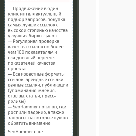
— Продвижение в один
клик, интеллектуальный
подбор запросов, покупка
самых лучших ссылок с
высокой степенью качества
у лучших бирж ссылок.
— Регулярная проверка
качества ссылок по более
чем 100 показателям и
ежедневный пересчет
показателей качества
проекта.
— Все известные форматы
ссылок: арендные ссылки,
вечные ссылки, публикации
(упоминания, мнения,
отзывы, статьи, пресс-
релизы).
— SeoHammer покажет, где
рост или падение, а также
запросы, на которые нужно
обратить внимание.
SeoHammer еще