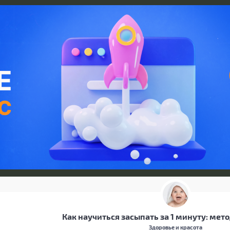
Как научиться засыпать за 1 минуту: мет
Здоровье и красота