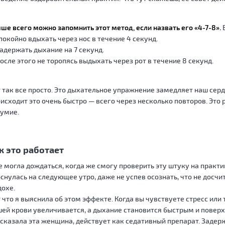
ше всего можно запомнить этот метод, если назвать его «4-7-8».
В
Спокойно вдыхать через нос в течение 4 секунд.
Задержать дыхание на 7 секунд.
После этого не торопясь выдыхать через рот в течение 8 секунд.
 так все просто. Это дыхательное упражнение замедляет наш сер
исходит это очень быстро — всего через несколько повторов. Это 
умие.
к это работает
е могла дождаться, когда же смогу проверить эту штуку на практ
снулась на следующее утро, даже не успев осознать, что не досчи
охе.
 что я выяснила об этом эффекте. Когда вы чувствуете стресс или
ей крови увеличивается, а дыхание становится быстрым и поверх
сказала эта женщина, действует как седативный препарат. Заде