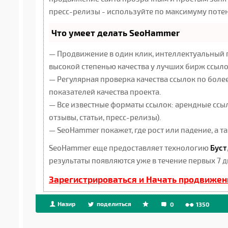
пресс-релизы - используйте по максимуму поте
Что умеет делать SeoHammer
— Продвижение в один клик, интеллектуальный 
высокой степенью качества у лучших бирж ссыло
— Регулярная проверка качества ссылок по боле
показателей качества проекта.
— Все известные форматы ссылок: арендные ссыл
отзывы, статьи, пресс-релизы).
— SeoHammer покажет, где рост или падение, а 
SeoHammer еще предоставляет технологию
Буст
результаты появляются уже в течение первых 7 д
Зарегистрироваться и Начать продвижен
Назир
поделиться
0
1350