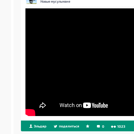
Новые мусульмане
Эльдар
поделиться
0
1023