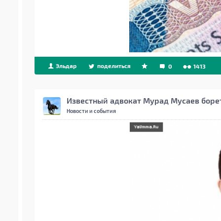
Эльдар
поделиться
0
1413
Известный адвокат Мурад Мусаев боре
Новости и события