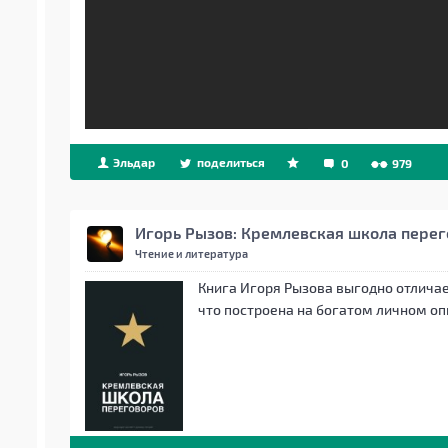
Эльдар
поделиться
0
979
Игорь Рызов: Кремлевская школа пере
Чтение и литература
Книга Игоря Рызова выгодно отличае
что построена на богатом личном оп