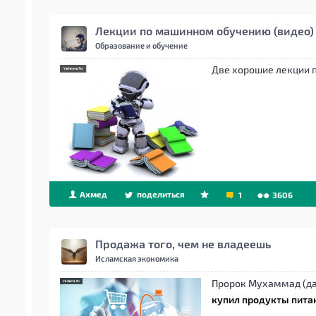
Лекции по машинном обучению (видео)
Образование и обучение
Две хорошие лекции 
Ахмед
поделиться
1
3606
Продажа того, чем не владеешь
Исламская экономика
Пророк Мухаммад (да 
купил продукты питан