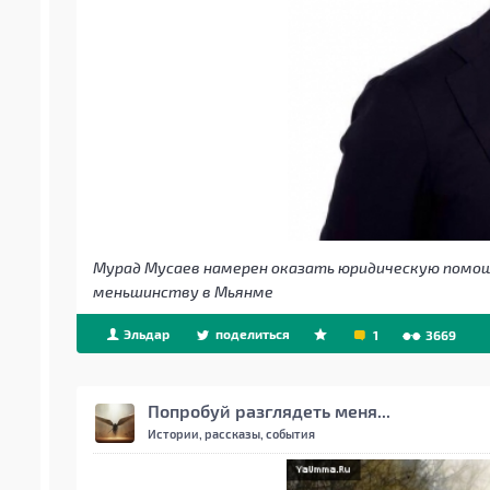
Мурад Мусаев намерен оказать юридическую помо
меньшинству в Мьянме
Эльдар
поделиться
1
3669
Попробуй разглядеть меня...
Истории, рассказы, события