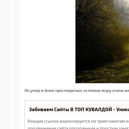
Он умер в доме престарелых, оставив миру очень в
Забиваем Сайты В ТОП КУВАЛДОЙ - Уни
Каждая ссылка анализируется по трем пакетам 
продвижение сайта прозрачным и простым заняти