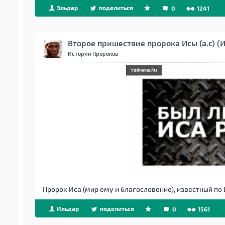
Эльдар
поделиться
0
1241
Второе пришествие пророка Исы (а.с) (И
Истории Пророков
Пророк Иса (мир ему и благословение), известный по
Ильдар
поделиться
0
1561