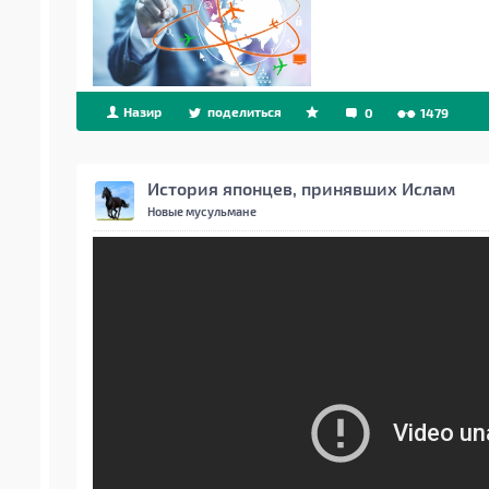
Назир
поделиться
0
1479
История японцев, принявших Ислам
Новые мусульмане