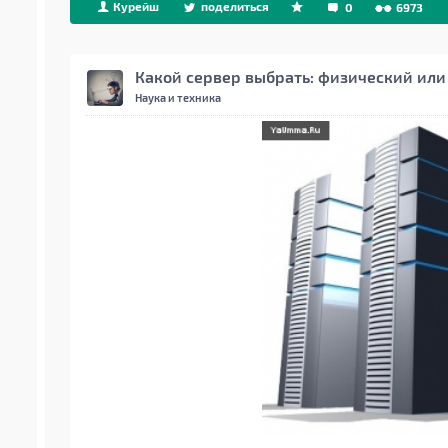
Курейш
поделиться
0
6973
Какой сервер выбрать: физический или
Наука и техника