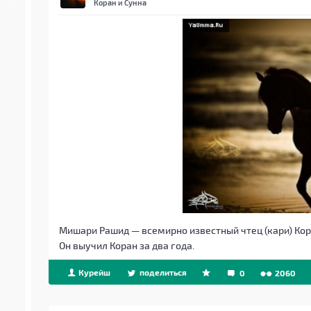
Коран и Сунна
Мишари Рашид — всемирно известный чтец (кари) Кор
Он выучил Коран за два года.
Курейш
поделиться
0
2060