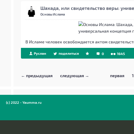
Шахада, или свидетельство веры: унив
Основы Ислама
В Исламе человек освобождается актом свидетельст
Руслан
поделиться
0
1645
← предыдущая
следующая →
первая
1
(c) 2022 - Yaumma.ru