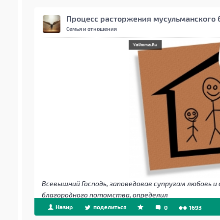
Процесс расторжения мусульманского 
Семья и отношения
Всевышний Господь, заповедовав супругам любовь и 
благородного потомства, определил
Назир
поделиться
0
1693