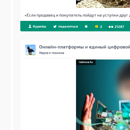
«Если продавец и покупатель пойдут на уступки друг д
Курейш
поделиться
2
21287
Онлайн-платформы и единый цифровой 
Наука и техника