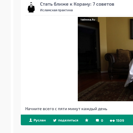
Стать ближе к Корану: 7 советов
Исламская практика
Начните всего с пяти минут каждый день
Руслан
поделиться
0
1509