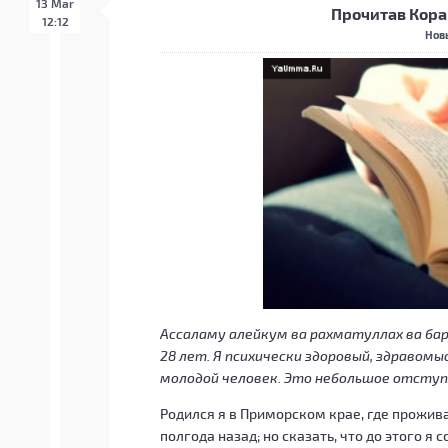
13 Mar
Прочитав Кора
12:12
Нов
Ассаламу алейкум ва рахматуллах ва ба
28 лет. Я психически здоровый, здраво
молодой человек. Это небольшое отсту
Родился я в Приморском крае, где прожива
полгода назад; но сказать, что до этого я 