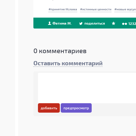
принятие Ислама
истинные ценности
новые мусу
Фатима М.
поделиться
123
0
комментариев
Оставить комментарий
добавить
предпросмотр