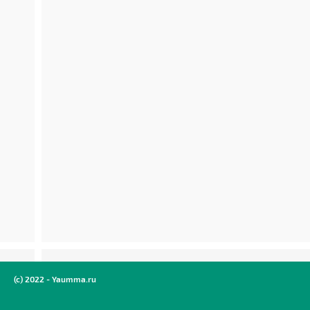
(c) 2022 - Yaumma.ru