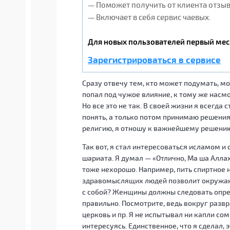
— Поможет получить от клиента отзывы
— Включает в себя сервис чаевых.
Для новых пользователей первый мес
Зарегистрироваться в сервисе
Сразу отвечу тем, кто может подумать, мо
попал под чужое влияние, к тому же насм
Но все это не так. В своей жизни я всегда 
понять, а только потом принимаю решения 
религию, я отношу к важнейшему решению
Так вот, я стал интересоваться исламом и 
шариата. Я думал — «Отлично, Ма ша Аллах!
тоже нехорошо. Например, пить спиртное не
здравомыслящих людей позволит окружаю
с собой? Женщины должны следовать опр
правильно. Посмотрите, ведь вокруг развр
церковь и пр. Я не испытывал ни капли со
интересуясь. Единственное, что я сделал,