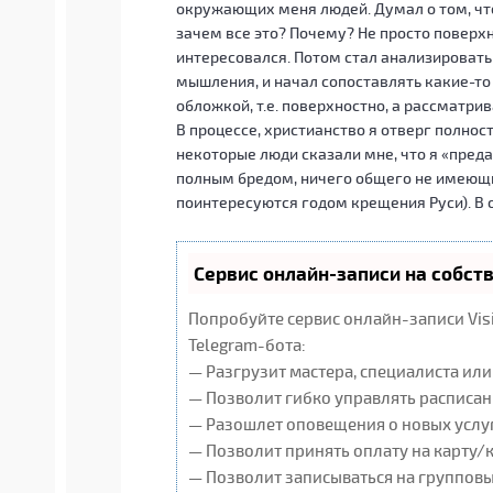
окружающих меня людей. Думал о том, что
зачем все это? Почему? Не просто поверхн
интересовался. Потом стал анализировать
мышления, и начал сопоставлять какие-то 
обложкой, т.е. поверхностно, а рассматрив
В процессе, христианство я отверг полнос
некоторые люди сказали мне, что я «преда
полным бредом, ничего общего не имеющим
поинтересуются годом крещения Руси). В 
Сервис онлайн-записи на собст
Попробуйте сервис онлайн-записи Vis
Telegram-бота:
— Разгрузит мастера, специалиста ил
— Позволит гибко управлять расписан
— Разошлет оповещения о новых услуг
— Позволит принять оплату на карту/
— Позволит записываться на группов