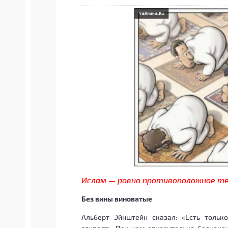
Ислам — ровно противоположное т
Без вины виноватые
Альберт Эйнштейн сказал: «Есть тольк