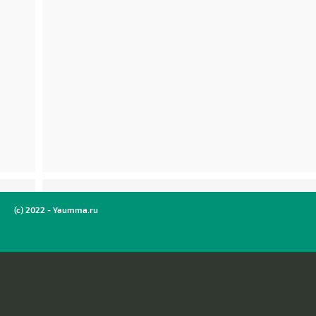
(c) 2022 - Yaumma.ru