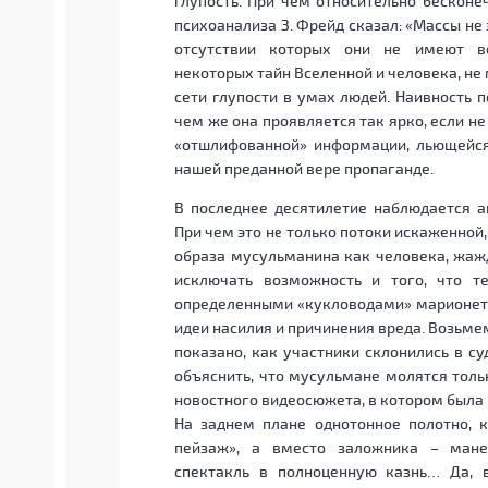
глупость. При чем относительно бесконе
психоанализа З. Фрейд сказал: «Массы не
отсутствии которых они не имеют во
некоторых тайн Вселенной и человека, не
сети глупости в умах людей. Наивность п
чем же она проявляется так ярко, если не
«отшлифованной» информации, льющейся 
нашей преданной вере пропаганде.
В последнее десятилетие наблюдается а
При чем это не только потоки искаженной
образа мусульманина как человека, жажд
исключать возможность и того, что т
определенными «кукловодами» марионето
идеи насилия и причинения вреда. Возьме
показано, как участники склонились в с
объяснить, что мусульмане молятся тольк
новостного видеосюжета, в котором была
На заднем плане однотонное полотно, 
пейзаж», а вместо заложника – мане
спектакль в полноценную казнь… Да, 