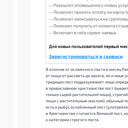
— Разошлет оповещения о новых услуг
— Позволит принять оплату на карту/
— Позволит записываться на группов
— Поможет получить от клиента отзывы
— Включает в себя сервис чаевых.
Для новых пользователей первый мес
Зарегистрироваться в сервисе
В отличие от исламского поста в месяц Р
от пищи от рассвета до заката, но и иные
традиции пост подразумевает лишь опред
в православном христианстве пост бывает
только сырой растительной пищи), строги
пищи с растительным маслом), обычный пос
есть и рыбу), ослабленный пост (употреб
в Христианстве считается Великий пост, 
к категории строгого поста.