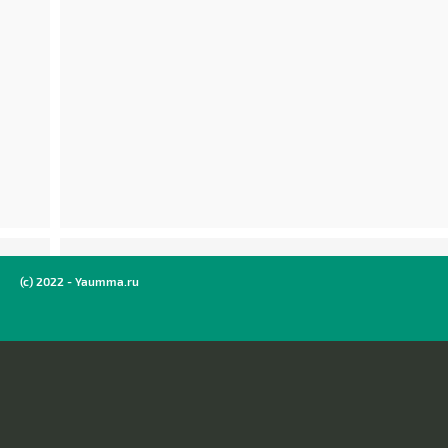
(c) 2022 - Yaumma.ru