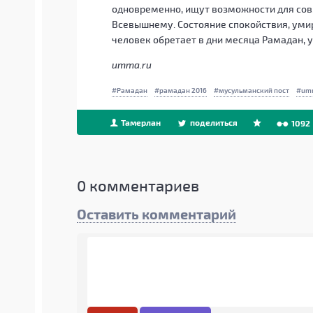
одновременно, ищут возможности для сов
Всевышнему. Состояние спокойствия, уми
человек обретает в дни месяца Рамадан, 
umma.ru
Рамадан
рамадан 2016
мусульманский пост
um
Тамерлан
поделиться
1092
0
комментариев
Оставить комментарий