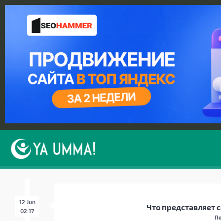
12 Jun
Что представляет 
02:17
По