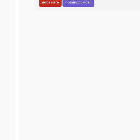
добавить
предпросмотр