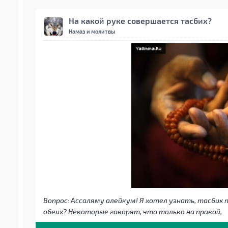
На какой руке совершается тасбих?
Намаз и молитвы
Вопрос: Ассаляму алейкум! Я хотел узнать, тасбих 
обеих? Некоторые говорят, что только на правой,