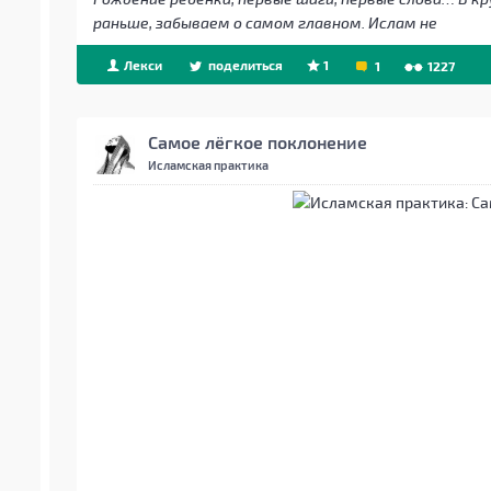
раньше, забываем о самом главном. Ислам не
Лекси
поделиться
1
1
1227
Самое лёгкое поклонение
Исламская практика