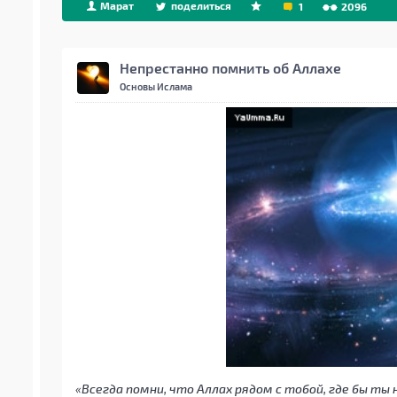
Марат
поделиться
1
2096
Непрестанно помнить об Аллахе
Основы Ислама
«Всегда помни, что Аллах рядом с тобой, где бы ты 