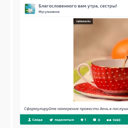
Благословенного вам утра, сестры!
Мусульманка
Сформулируйте намерение провести день в послуш
Сайда
поделиться
1
0
1460