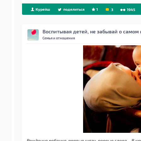
Курейш
поделиться
1
3
1945
Воспитывая детей, не забывай о самом
Семья и отношения
Рождение ребенка, первые шаги, первые слова… В кр