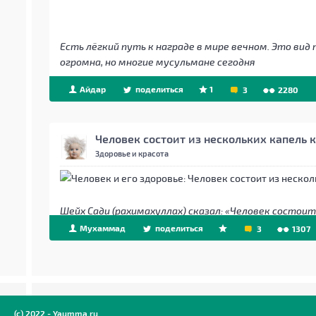
Есть лёгкий путь к награде в мире вечном. Это вид
огромна, но многие мусульмане сегодня
Айдар
поделиться
1
3
2280
Человек состоит из нескольких капель 
Здоровье и красота
Шейх Сади (рахимахуллах) сказал: «Человек состоит
Мухаммад
поделиться
3
1307
(c) 2022 - Yaumma.ru