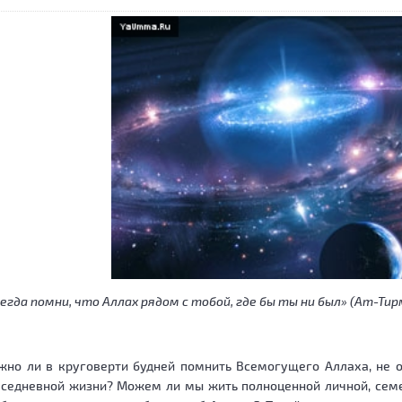
егда помни, что Аллах рядом с тобой, где бы ты ни был» (Ат-Тир
жно ли в круговерти будней помнить Всемогущего Аллаха, не 
вседневной жизни? Можем ли мы жить полноценной личной, семе