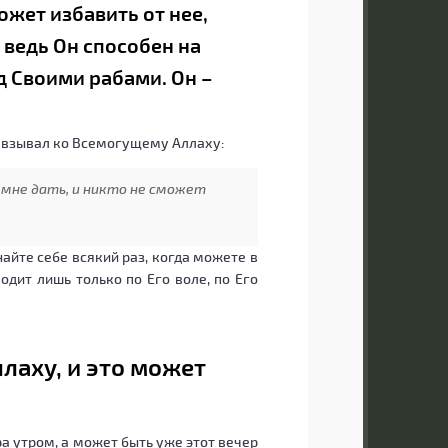
ожет избавить от нее,
о ведь Он способен на
д Своими рабами. Он –
 взывал ко Всемогущему Аллаху:
 мне дать, и никто не сможет
айте себе всякий раз, когда можете в
ходит лишь только по Его воле, по Его
ллаху, и это может
ра утром, а может быть уже этот вечер