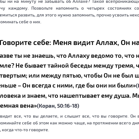
бы ни на минуту не забывать об Аллахе? Такой всепроникающий
ечу каждому. Позвольте напомнить о четырех состояниях с
емиться развить, для этого нужно запомнить, прочно усвоить не
оминать себе о них.
. Говорите себе: Меня видит Аллах, Он 
азве ты не знаешь, что Аллаху ведомо то, что на
мле? Не бывает тайной беседы между тремя, 
твертым; или между пятью, чтобы Он не был 
ньше – Он всегда с ними, где бы они ни были»
(
ловека и знаем, что нашептывает ему душа. М
емная вена»
(Коран, 50:16-18)
видит все, что вы делаете, и слышит все, что вы говорите. Он
оминайте себе об этом как можно чаще, на протяжении всего дня
, когда что-то говорите.