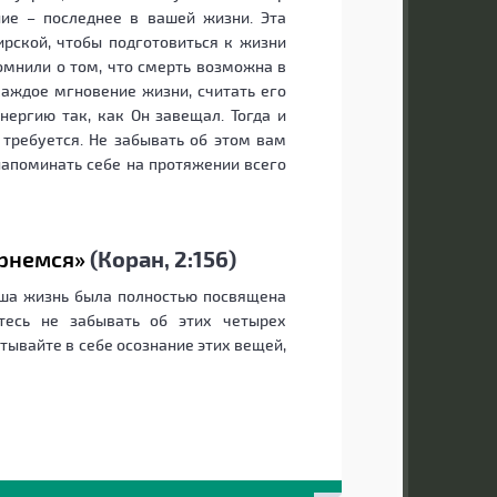
ие – последнее в вашей жизни. Эта
ирской, чтобы подготовиться к жизни
помнили о том, что смерть возможна в
каждое мгновение жизни, считать его
нергию так, как Он завещал. Тогда и
 требуется. Не забывать об этом вам
апоминать себе на протяжении всего
ернемся»
(Коран, 2:156)
аша жизнь была полностью посвящена
тесь не забывать об этих четырех
тывайте в себе осознание этих вещей,