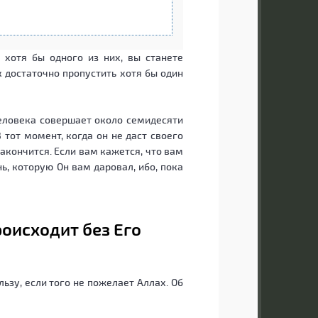
 хотя бы одного из них, вы станете
 достаточно пропустить хотя бы один
человека совершает около семидесяти
 тот момент, когда он не даст своего
закончится. Если вам кажется, что вам
нь, которую Он вам даровал, ибо, пока
роисходит без Его
льзу, если того не пожелает Аллах. Об