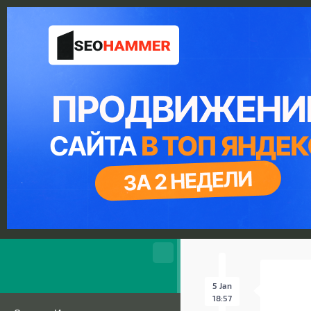
5 Jan
18:57