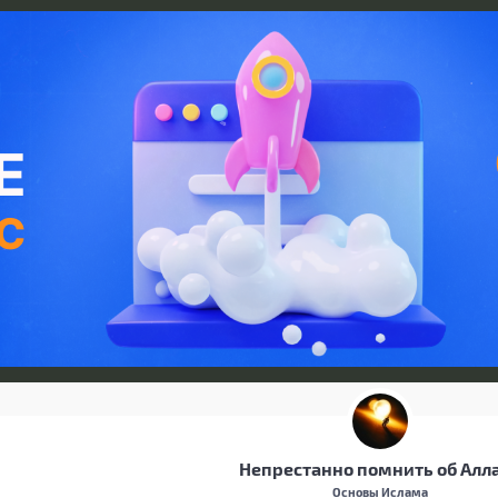
Непрестанно помнить об Алл
Основы Ислама