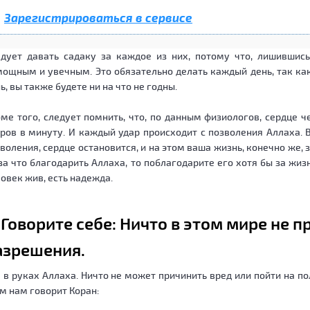
Зарегистрироваться в сервисе
едует давать садаку за каждое из них, потому что, лишившись
ощным и увечным. Это обязательно делать каждый день, так как
ь, вы также будете ни на что не годны.
ме того, следует помнить, что, по данным физиологов, сердце 
ров в минуту. И каждый удар происходит с позволения Аллаха. В
воления, сердце остановится, и на этом ваша жизнь, конечно же, 
за что благодарить Аллаха, то поблагодарите его хотя бы за жиз
овек жив, есть надежда.
. Говорите себе: Ничто в этом мире не п
азрешения.
 в руках Аллаха. Ничто не может причинить вред или пойти на по
м нам говорит Коран: