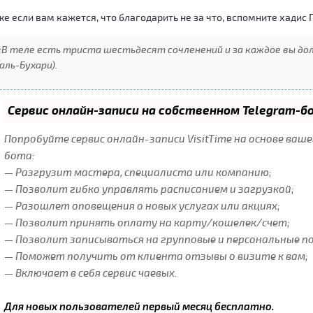
е если вам кажется, что благодарить не за что, вспомните хадис 
«В теле есть триста шестьдесят сочленений и за каждое вы до
(аль-Бухари).
Сервис онлайн-записи на собственном Telegram-б
Попробуйте сервис онлайн-записи VisitTime на основе ваш
бота:
— Разгрузит мастера, специалиста или компанию;
— Позволит гибко управлять расписанием и загрузкой;
— Разошлет оповещения о новых услугах или акциях;
— Позволит принять оплату на карту/кошелек/счет;
— Позволит записываться на групповые и персональные п
— Поможет получить от клиента отзывы о визите к вам;
— Включает в себя сервис чаевых.
Для новых пользователей первый месяц бесплатно.