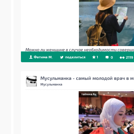
Можно ли женщине в случае необходимости соверши
Фатима М.
поделиться
1
0
2119
Мусульманка - самый молодой врач в 
Мусульманка