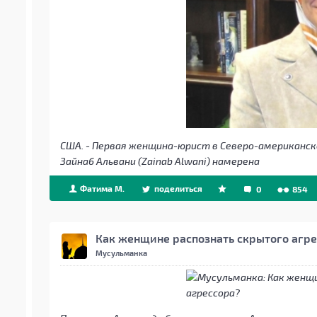
США. ‒ Первая женщина-юрист в Северо-американск
Зайнаб Альвани (Zainab Alwani) намерена
Фатима М.
поделиться
0
854
Как женщине распознать скрытого агре
Мусульманка