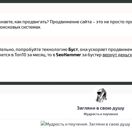
 знаете, как продвигать? Продвижение сайта – это не просто 
оисковых системах.
оятельно, попробуйте технологию
Буст
, она ускоряет продвижен
ется в Топ10 за месяц, то в
SeoHammer
за бустер
вернут деньги
Загляни в свою душу
Мудрость и поучения