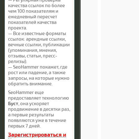
качества ссылок по более
чем 100 показателям и
ежедневный пересчет
показателей качества
проекта.
— Все известные форматы
ссылок: арендные ссылки,
вечные ссылки, публикации
(упоминания, мнения,
отзывы, статьи, пресс-
релизы).
— SeoHammer покажет, где
рост или падение, а также
запросы, на которые нужно
обратить внимание.
SeoHammer еще
предоставляет технологию
Буст
, она ускоряет
продвижение в десятки раз,
а первые результаты
появляются уже в течение
первых 7 дней.
Зарегистрироваться и