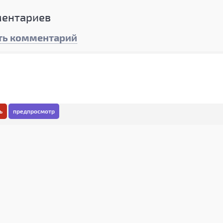
ентариев
ть комментарий
ь
предпросмотр