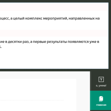
процесс, а целый комплекс мероприятий, направленных на
ие в десятки раз, а первые результаты появляются уже в
.
о, умма!
главная