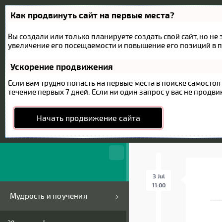
Как продвинуть сайт на первые места?
Вы создали или только планируете создать свой сайт, но не
увеличение его посещаемости и повышение его позиций в п
Ускорение продвижения
Если вам трудно попасть на первые места в поиске самост
течение первых 7 дней. Если ни один запрос у вас не продвин
Начать продвижение сайта
3 Jul
11:00
Мудрость и поучения