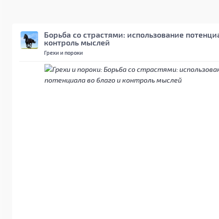
Борьба со страстями: использование потенциа
контроль мыслей
Грехи и пороки