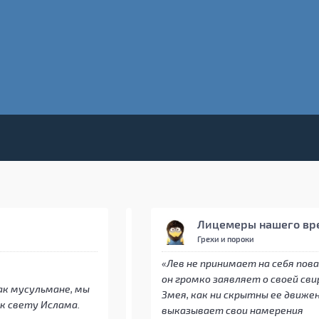
Лицемеры нашего вр
Грехи и пороки
«Лев не принимает на себя пова
он громко заявляет о своей сви
как мусульмане, мы
Змея, как ни скрытны ее движен
к свету Ислама.
выказывает свои намерения