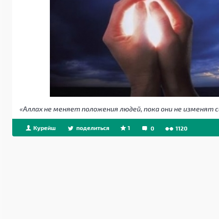
«Аллах не меняет положения людей, пока они не изменят с
Курейш
поделиться
1
0
1120