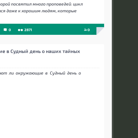
торой посвятил много проповедей: цикл
тся даже к хорошим людям, которые
0
2871
0
е в Судный день о наших тайных