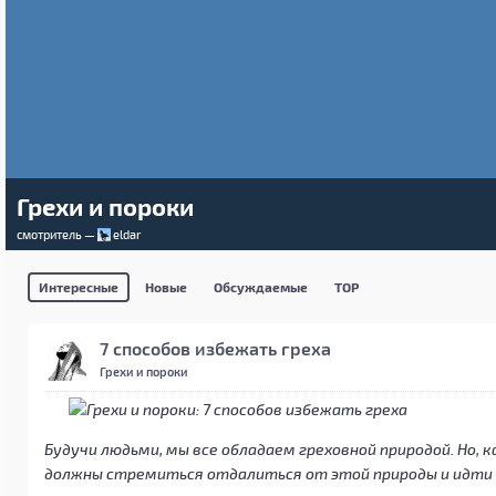
Грехи и пороки
смотритель —
eldar
Интересные
Новые
Обсуждаемые
TOP
7 способов избежать грехa
Грехи и пороки
Будучи людьми, мы все обладаем греховной природой. Но, 
должны стремиться отдалиться от этой природы и идти 