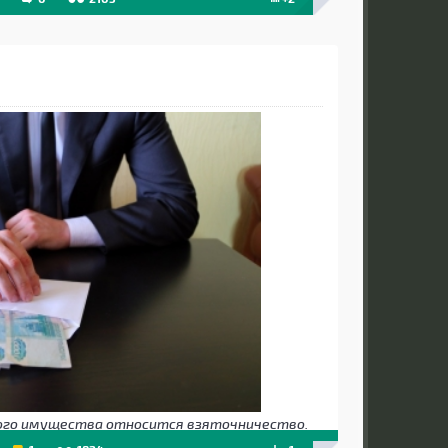
ого имущества относится взяточничество.